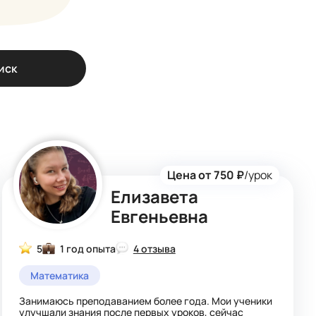
иск
Цена от 750 ₽
/урок
Елизавета
Евгеньевна
5
1 год опыта
4 отзыва
Математика
Занимаюсь преподаванием более года. Мои ученики
улучшали знания после первых уроков, сейчас