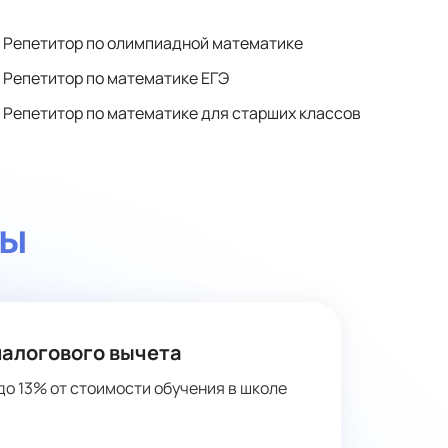
Репетитор по олимпиадной математике
Репетитор по математике ЕГЭ
Репетитор по математике для старших классов
ты
налогового вычета
до 13% от стоимости обучения в школе