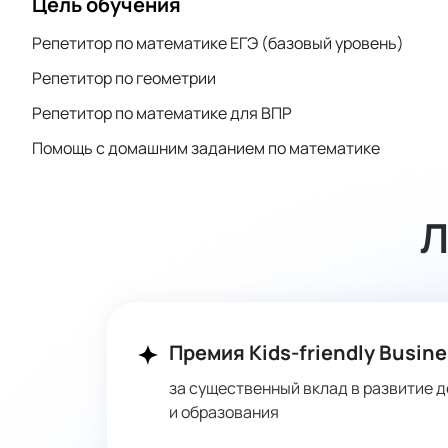
Цель обучения
Репетитор по математике ЕГЭ (базовый уровень)
Репетитор по геометрии
Репетитор по математике для ВПР
Помощь с домашним заданием по математике
Л
Премия Kids-friendly Busine
за существенный вклад в развитие д
и образования