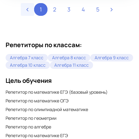
полюбить предмет!
1
2
3
4
5
Репетиторы по классам:
Алгебра 7 класс
Алгебра 8 класс
Алгебра 9 класс
Алгебра 10 класс
Алгебра 11 класс
Цель обучения
Репетитор по математике ЕГЭ (базовый уровень)
Репетитор по математике ОГЭ
Репетитор по олимпиадной математике
Репетитор по геометрии
Репетитор по алгебре
Репетитор по математике ЕГЭ