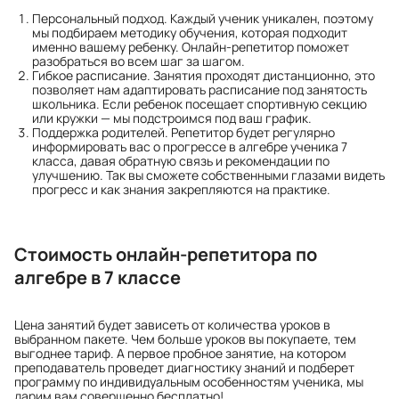
Персональный подход. Каждый ученик уникален, поэтому
мы подбираем методику обучения, которая подходит
именно вашему ребенку. Онлайн-репетитор поможет
разобраться во всем шаг за шагом.
Гибкое расписание. Занятия проходят дистанционно, это
позволяет нам адаптировать расписание под занятость
школьника. Если ребенок посещает спортивную секцию
или кружки — мы подстроимся под ваш график.
Поддержка родителей. Репетитор будет регулярно
информировать вас о прогрессе в алгебре ученика 7
класса, давая обратную связь и рекомендации по
улучшению. Так вы сможете собственными глазами видеть
прогресс и как знания закрепляются на практике.
Стоимость онлайн-репетитора по
алгебре в 7 классе
Цена занятий будет зависеть от количества уроков в
выбранном пакете. Чем больше уроков вы покупаете, тем
выгоднее тариф. А первое пробное занятие, на котором
преподаватель проведет диагностику знаний и подберет
программу по индивидуальным особенностям ученика, мы
дарим вам совершенно бесплатно!