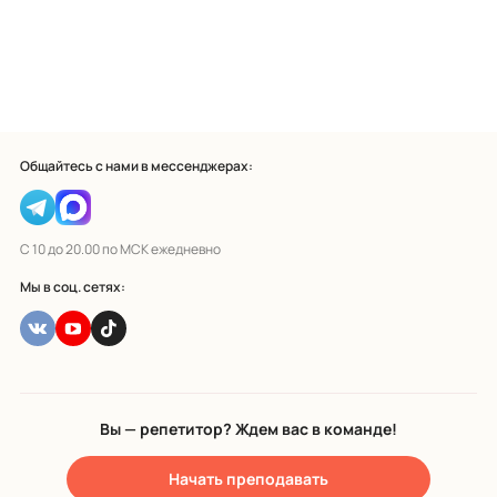
Общайтесь с нами в мессенджерах:
С 10 до 20.00 по МСК ежедневно
Мы в соц. сетях:
Вы — репетитор? Ждем вас в команде!
Начать преподавать