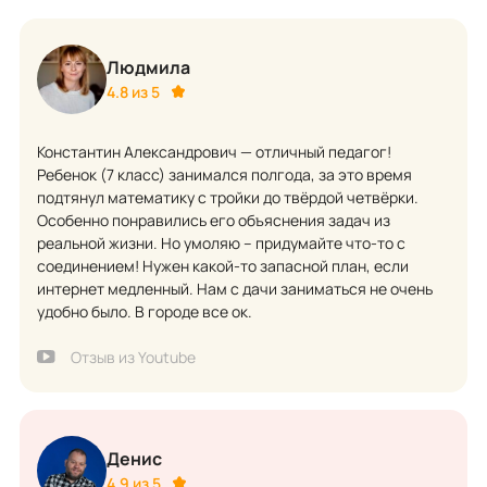
Людмила
4.8 из 5
Константин Александрович — отличный педагог!
Ребенок (7 класс) занимался полгода, за это время
подтянул математику с тройки до твёрдой четвёрки.
Особенно понравились его объяснения задач из
реальной жизни. Но умоляю – придумайте что-то с
соединением! Нужен какой-то запасной план, если
интернет медленный. Нам с дачи заниматься не очень
удобно было. В городе все ок.
Отзыв из Youtube
Денис
4.9 из 5