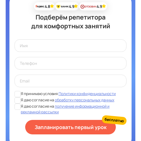
4.8
4.9
4.9
Подберём репетитора
для комфортных занятий
Я принимаю условия
Политики конфиденциальности
Я даю согласие на
обработку персональных данных
Я даю согласие на
получение информационной и
рекламной рассылки
бесплатно
Запланировать первый урок