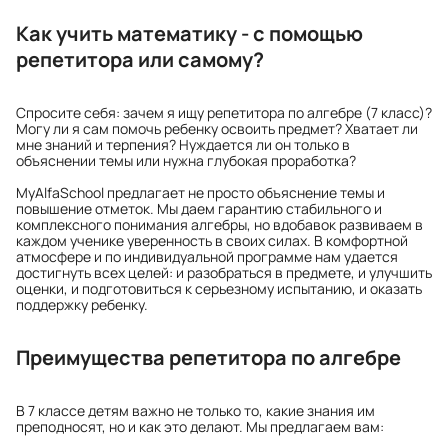
Как учить математику - с помощью
репетитора или самому?
Спросите себя: зачем я ищу репетитора по алгебре (7 класс)?
Могу ли я сам помочь ребенку освоить предмет? Хватает ли
мне знаний и терпения? Нуждается ли он только в
объяснении темы или нужна глубокая проработка?
MyAlfaSchool предлагает не просто объяснение темы и
повышение отметок. Мы даем гарантию стабильного и
комплексного понимания алгебры, но вдобавок развиваем в
каждом ученике уверенность в своих силах. В комфортной
атмосфере и по индивидуальной программе нам удается
достигнуть всех целей: и разобраться в предмете, и улучшить
оценки, и подготовиться к серьезному испытанию, и оказать
поддержку ребенку.
Преимущества репетитора по алгебре
В 7 классе детям важно не только то, какие знания им
преподносят, но и как это делают. Мы предлагаем вам: