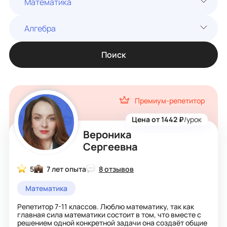
Математика
Алгебра
Поиск
Премиум-репетитор
Цена от 1442 ₽
/урок
Вероника
Сергеевна
5
7 лет опыта
8 отзывов
Математика
Репетитор 7-11 классов. Люблю математику, так как
главная сила математики состоит в том, что вместе с
решением одной конкретной задачи она создаёт общие