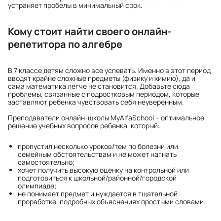
устраняет пробелы в минимальный срок.
Кому стоит найти своего онлайн-
репетитора по алгебре
В 7 классе детям сложно все успевать. Именно в этот период
вводят крайне сложные предметы (физику и химию), да и
сама математика легче не становится. Добавьте сюда
проблемы, связанные с подростковым периодом, которые
заставляют ребенка чувствовать себя неуверенным.
Преподаватели онлайн-школы MyAlfaSchool – оптимальное
решение учебных вопросов ребенка, который:
пропустил несколько уроков/тем по болезни или
семейным обстоятельствам и не может нагнать
самостоятельно;
хочет получить высокую оценку на контрольной или
подготовиться к школьной/районной/городской
олимпиаде;
не понимает предмет и нуждается в тщательной
проработке, подробных объяснениях простыми словами.