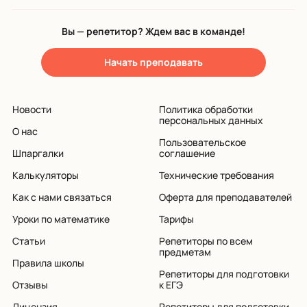
Вы — репетитор? Ждем вас в команде!
Начать преподавать
Новости
Политика обработки
персональных данных
О нас
Пользовательское
Шпаргалки
соглашение
Калькуляторы
Технические требования
Как с нами связаться
Оферта для преподавателей
Уроки по математике
Тарифы
Статьи
Репетиторы по всем
предметам
Правила школы
Репетиторы для подготовки
Отзывы
к ЕГЭ
Лицензия
Репетиторы для подготовки