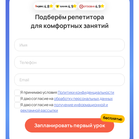
4.8
4.9
4.9
Подберём репетитора
для комфортных занятий
Я принимаю условия
Политики конфиденциальности
Я даю согласие на
обработку персональных данных
Я даю согласие на
получение информационной и
рекламной рассылки
бесплатно
Запланировать первый урок