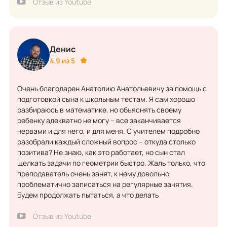
Отзыв из Youtube
Денис
4.9 из 5
Очень благодарен Анатолию Анатольевичу за помощь с
подготовкой сына к школьным тестам. Я сам хорошо
разбираюсь в математике, но объяснять своему
ребенку адекватно не могу – все заканчивается
нервами и для него, и для меня. С учителем подробно
разобрали каждый сложный вопрос – откуда столько
позитива? Не знаю, как это работает, но сын стал
щелкать задачи по геометрии быстро. Жаль только, что
преподаватель очень занят, к нему довольно
проблематично записаться на регулярные занятия.
Будем продолжать пытаться, а что делать
Отзыв из Youtube