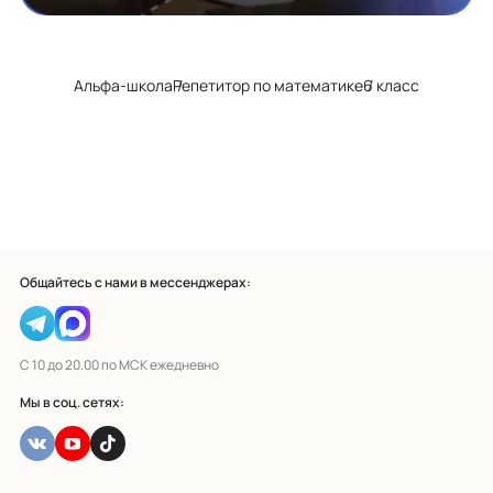
Альфа-школа
Репетитор по математике
6 класс
Общайтесь с нами в мессенджерах:
С 10 до 20.00 по МСК ежедневно
Мы в соц. сетях: