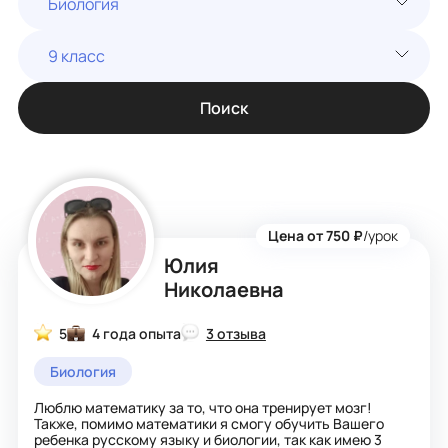
Биология
9 класс
Поиск
Цена от 750 ₽
/урок
Юлия
Николаевна
5
4 года опыта
3 отзыва
Биология
Люблю математику за то, что она тренирует мозг!
Также, помимо математики я смогу обучить Вашего
ребенка русскому языку и биологии, так как имею 3