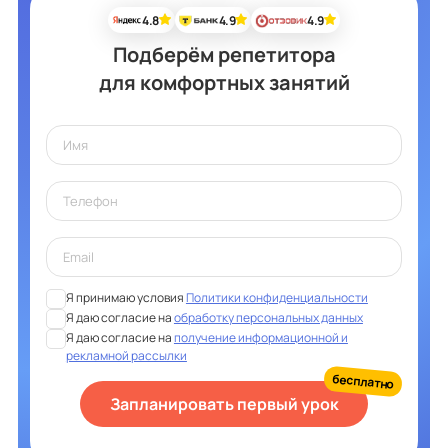
4.8
4.9
4.9
Подберём репетитора
для комфортных занятий
Я принимаю условия
Политики конфиденциальности
Я даю согласие на
обработку персональных данных
Я даю согласие на
получение информационной и
рекламной рассылки
бесплатно
Запланировать первый урок