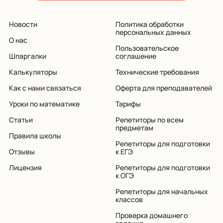
Новости
Политика обработки
персональных данных
О нас
Пользовательское
Шпаргалки
соглашение
Калькуляторы
Технические требования
Как с нами связаться
Оферта для преподавателей
Уроки по математике
Тарифы
Статьи
Репетиторы по всем
предметам
Правила школы
Репетиторы для подготовки
Отзывы
к ЕГЭ
Лицензия
Репетиторы для подготовки
к ОГЭ
Репетиторы для начальных
классов
Проверка домашнего