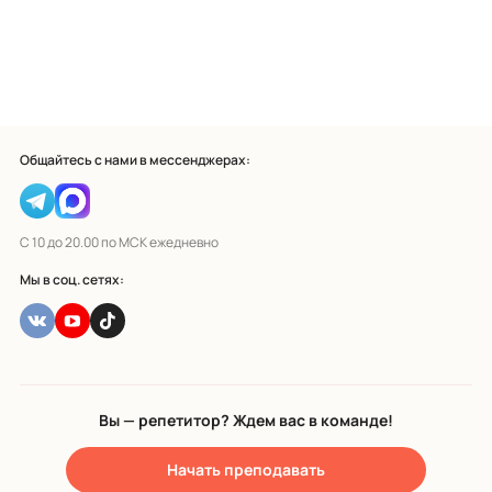
Общайтесь с нами в мессенджерах:
С 10 до 20.00 по МСК ежедневно
Мы в соц. сетях:
Вы — репетитор? Ждем вас в команде!
Начать преподавать