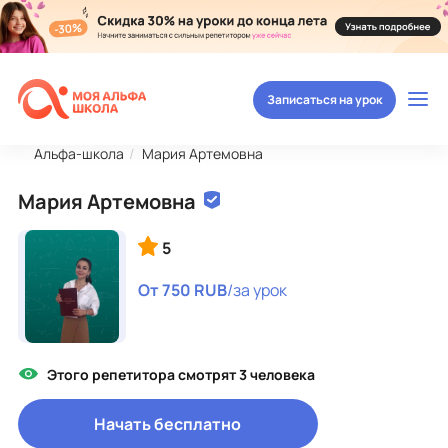
Записаться на урок
Альфа-школа
Мария Артемовна
Мария Артемовна
5
От 750 RUB
/за урок
Этого репетитора смотрят 3 человека
Начать бесплатно