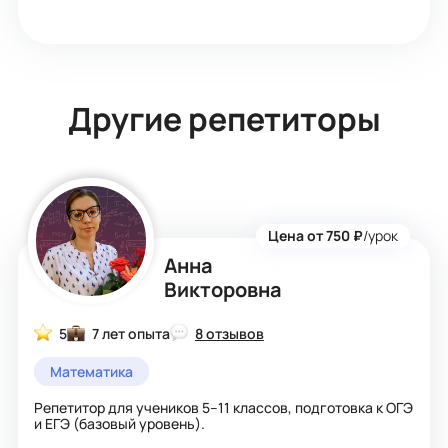
Другие репетиторы
Цена от 750 ₽
/урок
Анна
Викторовна
5
7 лет опыта
8 отзывов
Математика
Репетитор для учеников 5–11 классов, подготовка к ОГЭ
и ЕГЭ (базовый уровень).