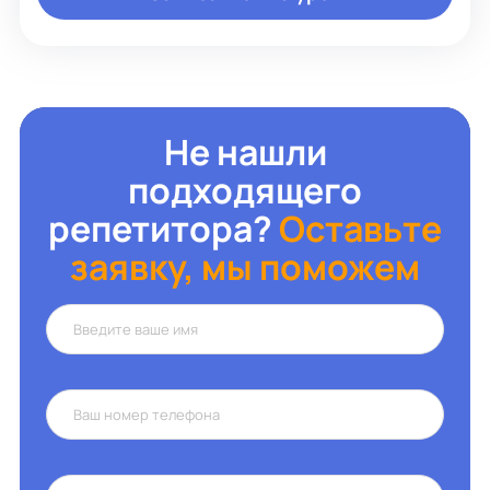
Не нашли
подходящего
репетитора?
Оставьте
заявку, мы поможем