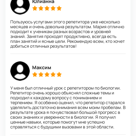
Юлианна
Пользуюсь услугами этого репетитора уже несколько
месяцев и очень довольна результатом. Мария отлично
подходит к ученикам разных возрастов и уровней
знаний. Занятия проходят продуктивно, всегда есть
план занятий и ясные цели. Рекомендую всем, кто хочет
добиться отличных результатов!
Максим
У меня был отличный урок с репетитором по биологии.
Репетитор очень хорошо объяснял сложные темы и
подходил к каждому вопросу с пониманием и
терпением. Я особенно оценил, что репетитор старался
уделялить достаточно внимания всем моим пробелам. В
результате урока я почувствовал большой прогресс в
своих знаниях и уверенности в биологии. Я получил
ценные навыки, которые помогут мне успешно
справляться с будущими вызовами в этой области.