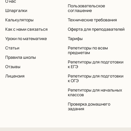
О нас
Пользовательское
Шпаргалки
соглашение
Калькуляторы
Технические требования
Как с нами связаться
Оферта для преподавателей
Уроки по математике
Тарифы
Статьи
Репетиторы по всем
предметам
Правила школы
Репетиторы для подготовки
Отзывы
к ЕГЭ
Лицензия
Репетиторы для подготовки
к ОГЭ
Репетиторы для начальных
классов
Проверка домашнего
задания