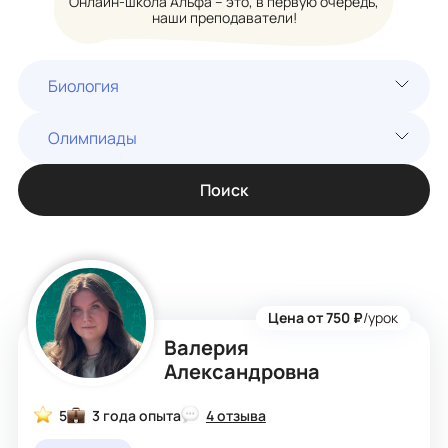
Онлайн-школа Альфа – это, в первую очередь,
наши преподаватели!
Биология
Олимпиады
Поиск
Цена от 750 ₽
/урок
Валерия
Александровна
5
3 года опыта
4 отзыва