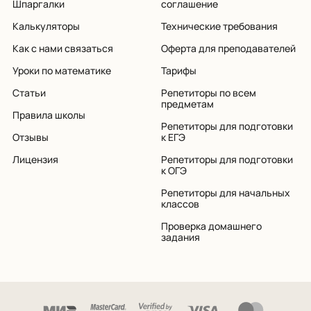
Шпаргалки
соглашение
Калькуляторы
Технические требования
Как с нами связаться
Оферта для преподавателей
Уроки по математике
Тарифы
Статьи
Репетиторы по всем
предметам
Правила школы
Репетиторы для подготовки
Отзывы
к ЕГЭ
Лицензия
Репетиторы для подготовки
к ОГЭ
Репетиторы для начальных
классов
Проверка домашнего
задания