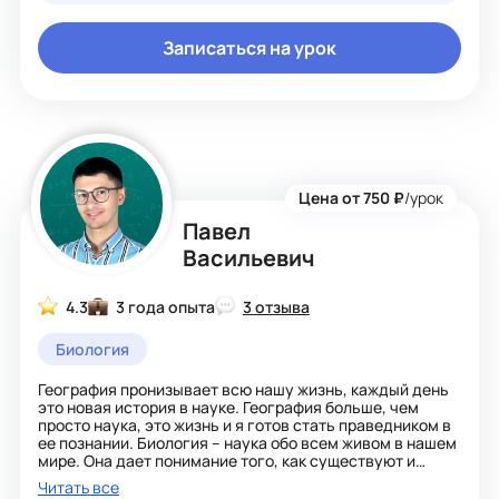
Записаться на урок
Цена от 750 ₽
/урок
Павел
Васильевич
4.3
3 года опыта
3 отзыва
Биология
География пронизывает всю нашу жизнь, каждый день
это новая история в науке. География больше, чем
просто наука, это жизнь и я готов стать праведником в
ее познании. Биология – наука обо всем живом в нашем
мире. Она дает понимание того, как существуют и
взаимодействуют разные организмы. Она позволяет
Читать все
понять, насколько разнообразны формы жизни. Кроме