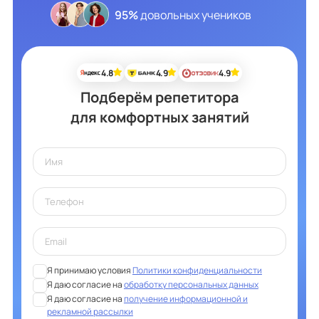
95%
довольных учеников
4.8
4.9
4.9
Подберём репетитора
для комфортных занятий
Я принимаю условия
Политики конфиденциальности
Я даю согласие на
обработку персональных данных
Я даю согласие на
получение информационной и
рекламной рассылки