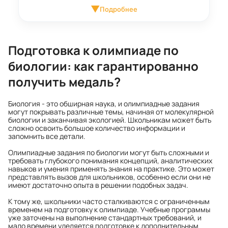
▼
Подробнее
Подготовка к олимпиаде по
биологии: как гарантированно
получить медаль?
Биология - это обширная наука, и олимпиадные задания
могут покрывать различные темы, начиная от молекулярной
биологии и заканчивая экологией. Школьникам может быть
сложно освоить большое количество информации и
запомнить все детали.
Олимпиадные задания по биологии могут быть сложными и
требовать глубокого понимания концепций, аналитических
навыков и умения применять знания на практике. Это может
представлять вызов для школьников, особенно если они не
имеют достаточно опыта в решении подобных задач.
К тому же, школьники часто сталкиваются с ограниченным
временем на подготовку к олимпиаде. Учебные программы
уже заточены на выполнение стандартных требований, и
мало времени уделяется подготовке к дополнительным