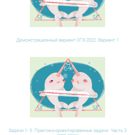
Демонстрационный вариант ОГЭ-2022. Вариант 1
Задачи 1- 5. Практико-ориентированные задачи. Часть 3