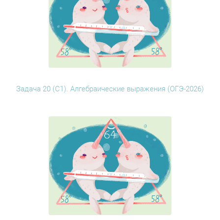
Задача 20 (С1). Алгебраические выражения (ОГЭ-2026)