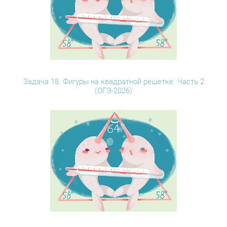
Задача 18. Фигуры на квадратной решетке. Часть 2
(ОГЭ-2026)