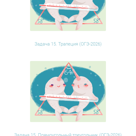
Задача 15. Трапеция (ОГЭ-2026)
Задача 15. Прямоугольный треугольник (ОГЭ-2026)