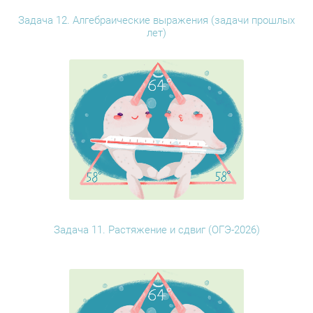
Задача 12. Алгебраические выражения (задачи прошлых
лет)
Задача 11. Растяжение и сдвиг (ОГЭ-2026)