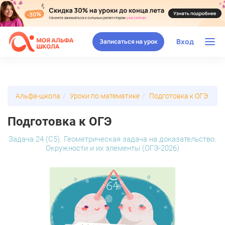
Вход
Записаться на урок
Альфа-школа
Уроки по математике
Подготовка к ОГЭ
Подготовка к ОГЭ
Задача 24 (С5). Геометрическая задача на доказательство.
Окружности и их элементы (ОГЭ-2026)