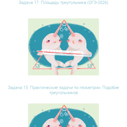
Задача 17. Площадь треугольника (ОГЭ-2026)
Задача 15. Практические задачи по геометрии. Подобие
треугольников