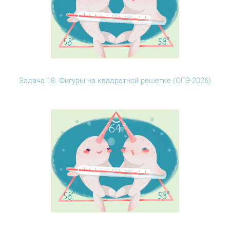
Задача 18. Фигуры на квадратной решетке (ОГЭ-2026)