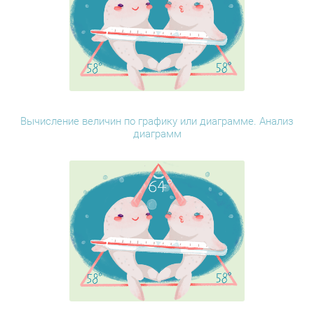
Вычисление величин по графику или диаграмме. Анализ
диаграмм