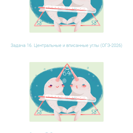
Задача 16. Центральные и вписанные углы (ОГЭ-2026)