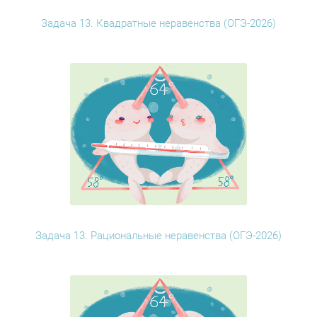
Задача 13. Квадратные неравенства (ОГЭ-2026)
Задача 13. Рациональные неравенства (ОГЭ-2026)