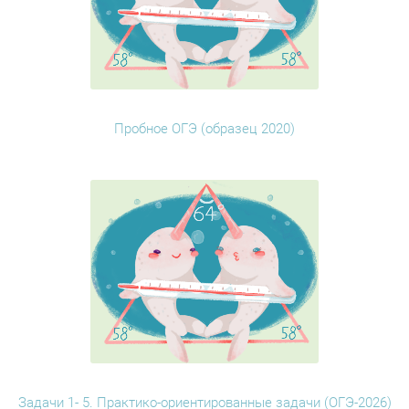
Пробное ОГЭ (образец 2020)
Задачи 1- 5. Практико-ориентированные задачи (ОГЭ-2026)