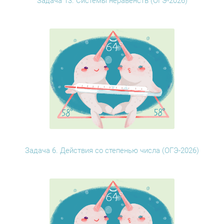
Задача 13. Системы неравенств (ОГЭ-2026)
Задача 6. Действия со степенью числа (ОГЭ-2026)