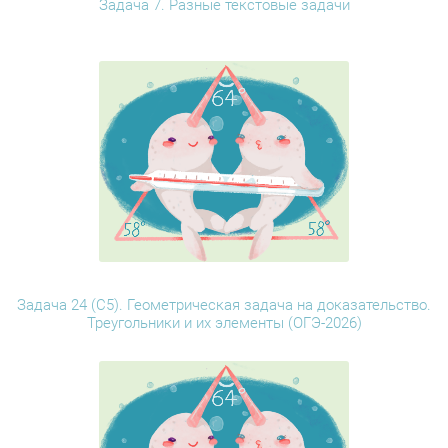
Задача 7. Разные текстовые задачи
Задача 24 (С5). Геометрическая задача на доказательство.
Треугольники и их элементы (ОГЭ-2026)