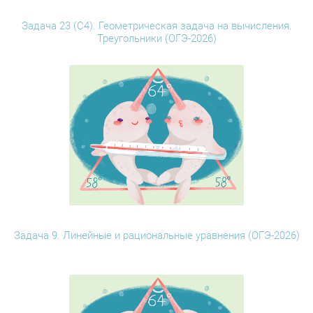
Задача 23 (С4). Геометрическая задача на вычисления.
Треугольники (ОГЭ-2026)
Задача 9. Линейные и рациональные уравнения (ОГЭ-2026)