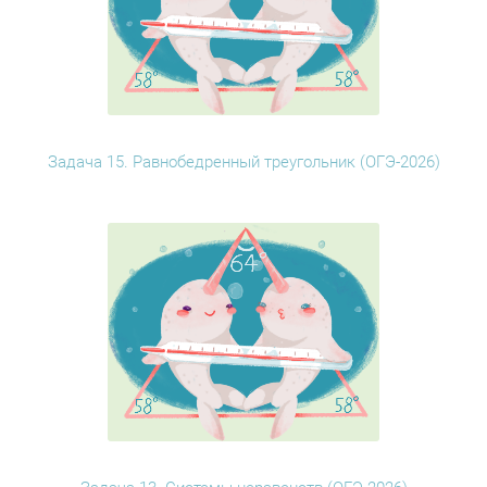
Задача 15. Равнобедренный треугольник (ОГЭ-2026)