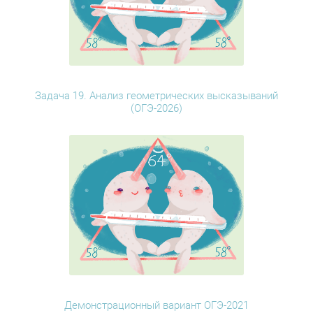
Задача 19. Анализ геометрических высказываний
(ОГЭ-2026)
Демонстрационный вариант ОГЭ-2021