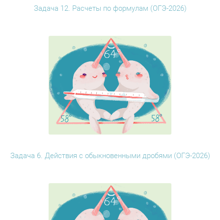
Задача 12. Расчеты по формулам (ОГЭ-2026)
Задача 6. Действия с обыкновенными дробями (ОГЭ-2026)