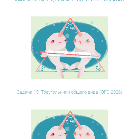
Задача 15. Треугольники общего вида (ОГЭ-2026)