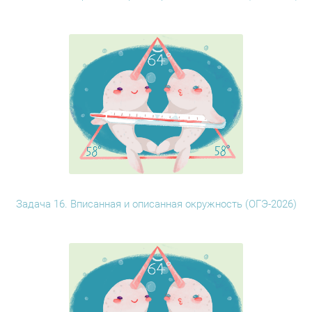
Задача 16. Вписанная и описанная окружность (ОГЭ-2026)