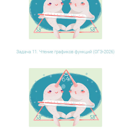
Задача 11. Чтение графиков функций (ОГЭ-2026)