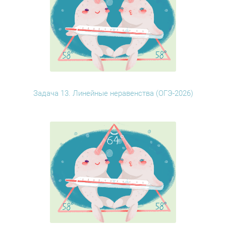
Задача 13. Линейные неравенства (ОГЭ-2026)