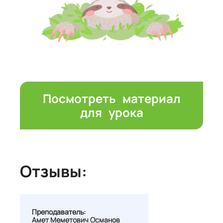
Посмотреть материал
для урока
Отзывы:
Преподаватель:
Амет Меметович Османов