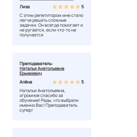
Лиза
5
С этим репетитором мне стало
легче решать сложные
задачки. Он всегда помогает и
не ругается, если что-то не
получается
Преподаватель:
Наталья Анатольевна
Ермакевич
Алёна
5
Наталья Анатольевна,
огромное спасибо за
обучение! Рады, что выбрали
именно Вас! Преподаватель
супер!