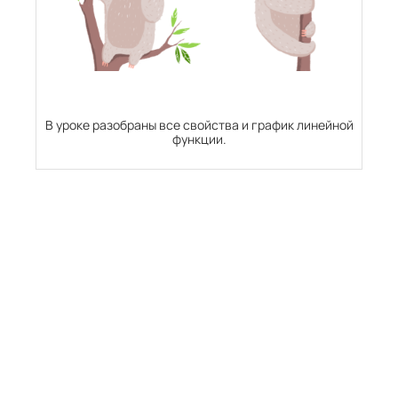
В уроке разобраны все свойства и график линейной
функции.