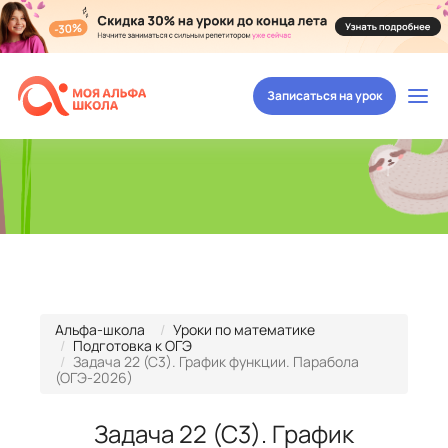
Записаться на урок
Альфа-школа
Уроки по математике
Подготовка к ОГЭ
Задача 22 (С3). График функции. Парабола
(ОГЭ-2026)
Задача 22 (С3). График