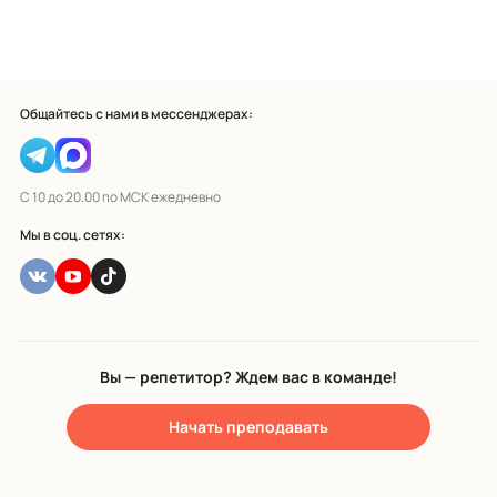
Общайтесь с нами в мессенджерах:
С 10 до 20.00 по МСК ежедневно
Мы в соц. сетях:
Вы — репетитор? Ждем вас в команде!
Начать преподавать