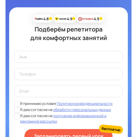
4.8
4.9
4.9
Подберём репетитора
для комфортных занятий
Я принимаю условия
Политики конфиденциальности
Я даю согласие на
обработку персональных данных
Я даю согласие на
получение информационной и
рекламной рассылки
бесплатно
Запланировать первый урок