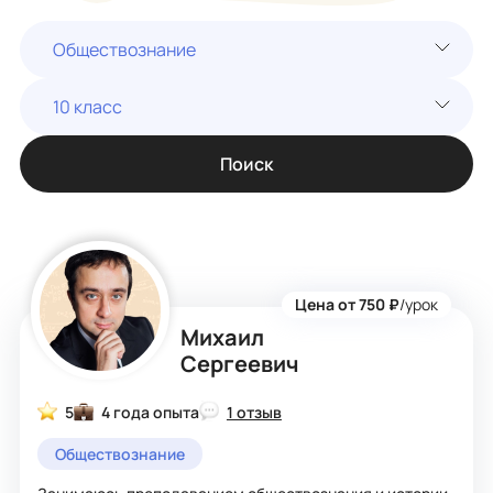
Обществознание
10 класс
Поиск
Цена от 750 ₽
/урок
Михаил
Сергеевич
5
4 года опыта
1 отзыв
Обществознание