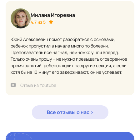
Милана Игоревна
4.7 из 5
Юрий Алексеевич помог разобраться с основами,
ребенок пропустил в начале много по болезни.
Преподаватель все нагнал, немножко ушли вперед.
Только очень прошу – не нужно превышать оговоренное
время занятий, ребенок ходит на другие секции, а если
хотя бы на 10 минут его задерживают, он не успевает.
Отзыв из Youtube
Все отзывы о нас >