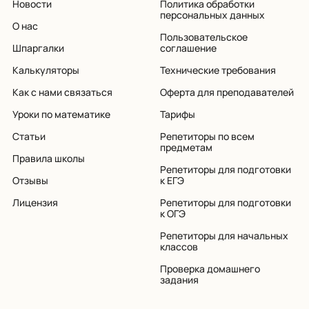
Новости
Политика обработки
персональных данных
О нас
Пользовательское
Шпаргалки
соглашение
Калькуляторы
Технические требования
Как с нами связаться
Оферта для преподавателей
Уроки по математике
Тарифы
Статьи
Репетиторы по всем
предметам
Правила школы
Репетиторы для подготовки
Отзывы
к ЕГЭ
Лицензия
Репетиторы для подготовки
к ОГЭ
Репетиторы для начальных
классов
Проверка домашнего
задания