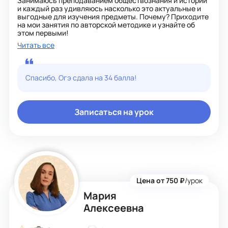
Занимаюсь преподаванием обществознания и истории
и каждый раз удивляюсь насколько это актуальные и
выгодные для изучения предметы. Почему? Приходите
на мои занятия по авторской методике и узнайте об
этом первыми!
Читать все
Спасибо, Огэ сдала на 34 балла!
Записаться на урок
Цена от 750 ₽
/урок
Мария
Алексеевна