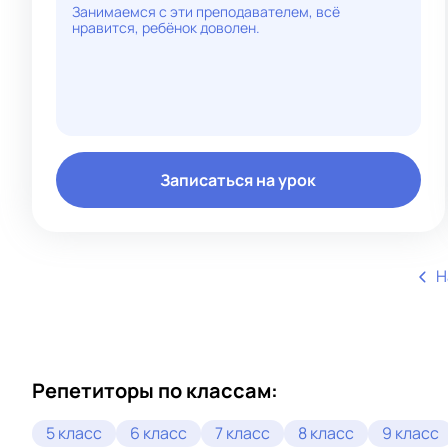
Занимаемся с эти преподавателем, всё
нравится, ребёнок доволен.
Записаться на урок
Н
Репетиторы по классам:
5 класс
6 класс
7 класс
8 класс
9 класс