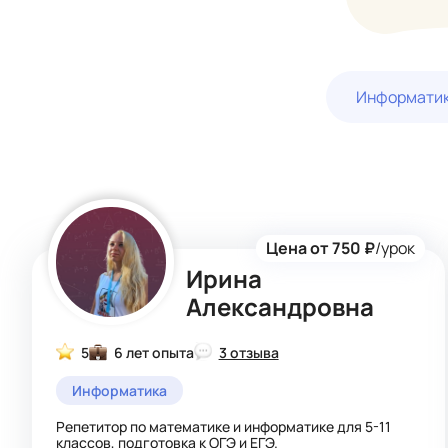
Информати
Цена от 750 ₽
/урок
Ирина
Александровна
5
6 лет опыта
3 отзыва
Информатика
Репетитор по математике и информатике для 5-11
классов, подготовка к ОГЭ и ЕГЭ.