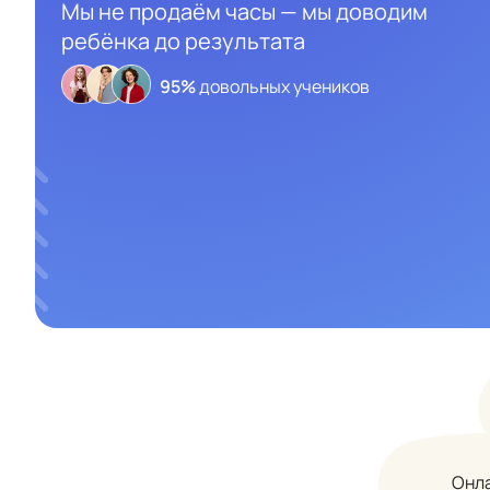
Мы не продаём часы — мы доводим
ребёнка до результата
95%
довольных учеников
Онла