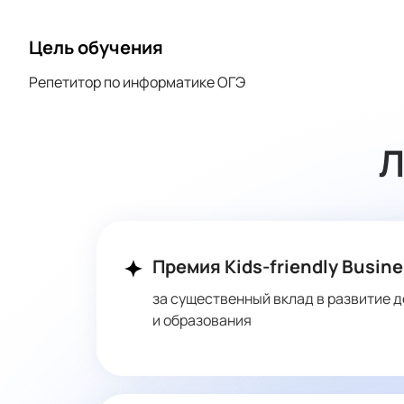
Цель обучения
Репетитор по информатике ОГЭ
Л
Премия Kids-friendly Busine
за существенный вклад в развитие д
и образования