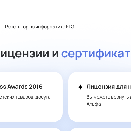
Репетитор по информатике ЕГЭ
ицензии и
сертифика
ss Awards 2016
Лицензия для 
етских товаров, досуга
Вы можете вернуть 
Альфа