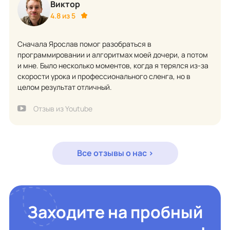
Виктор
4.8 из 5
Сначала Ярослав помог разобраться в
программировании и алгоритмах моей дочери, а потом
и мне. Было несколько моментов, когда я терялся из-за
скорости урока и профессионального сленга, но в
целом результат отличный.
Отзыв из Youtube
Все отзывы о нас >
Заходите на пробный