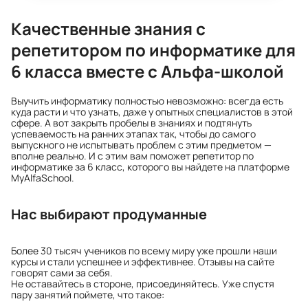
Качественные знания с
репетитором по информатике для
6 класса вместе с Альфа-школой
Выучить информатику полностью невозможно: всегда есть
куда расти и что узнать, даже у опытных специалистов в этой
сфере. А вот закрыть пробелы в знаниях и подтянуть
успеваемость на ранних этапах так, чтобы до самого
выпускного не испытывать проблем с этим предметом —
вполне реально. И с этим вам поможет репетитор по
информатике за 6 класс, которого вы найдете на платформе
MyAlfaSchool.
Нас выбирают продуманные
Более 30 тысяч учеников по всему миру уже прошли наши
курсы и стали успешнее и эффективнее. Отзывы на сайте
говорят сами за себя.
Не оставайтесь в стороне, присоединяйтесь. Уже спустя
пару занятий поймете, что такое: