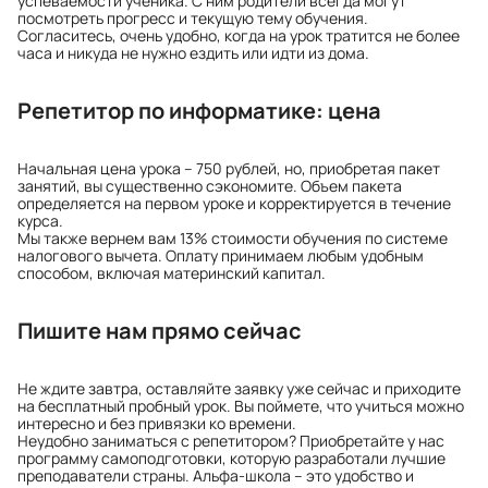
успеваемости ученика. С ним родители всегда могут
посмотреть прогресс и текущую тему обучения.
Согласитесь, очень удобно, когда на урок тратится не более
часа и никуда не нужно ездить или идти из дома.
Репетитор по информатике: цена
Начальная цена урока – 750 рублей, но, приобретая пакет
занятий, вы существенно сэкономите. Объем пакета
определяется на первом уроке и корректируется в течение
курса.
Мы также вернем вам 13% стоимости обучения по системе
налогового вычета. Оплату принимаем любым удобным
способом, включая материнский капитал.
Пишите нам прямо сейчас
Не ждите завтра, оставляйте заявку уже сейчас и приходите
на бесплатный пробный урок. Вы поймете, что учиться можно
интересно и без привязки ко времени.
Неудобно заниматься с репетитором? Приобретайте у нас
программу самоподготовки, которую разработали лучшие
преподаватели страны. Альфа-школа – это удобство и