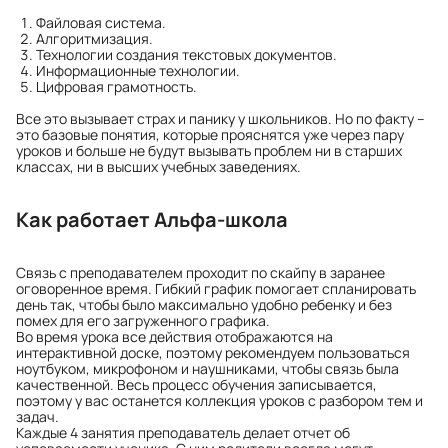
Файловая система.
Алгоритмизация.
Технологии создания текстовых документов.
Информационные технологии.
Цифровая грамотность.
Все это вызывает страх и панику у школьников. Но по факту –
это базовые понятия, которые прояснятся уже через пару
уроков и больше не будут вызывать проблем ни в старших
классах, ни в высших учебных заведениях.
Как работает Альфа-школа
Связь с преподавателем проходит по скайпу в заранее
оговоренное время. Гибкий график помогает спланировать
день так, чтобы было максимально удобно ребенку и без
помех для его загруженного графика.
Во время урока все действия отображаются на
интерактивной доске, поэтому рекомендуем пользоваться
ноутбуком, микрофоном и наушниками, чтобы связь была
качественной. Весь процесс обучения записывается,
поэтому у вас останется коллекция уроков с разбором тем и
задач.
Каждые 4 занятия преподаватель делает отчет об