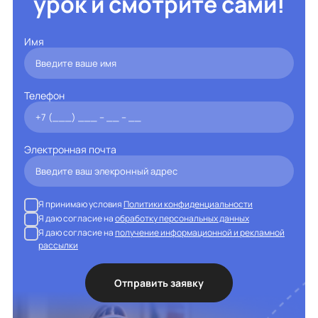
урок и смотрите сами!
Имя
Телефон
Электронная почта
Я принимаю условия
Политики конфиденциальности
Я даю согласие на
обработку персональных данных
Я даю согласие на
получение информационной и рекламной
рассылки
Отправить заявку