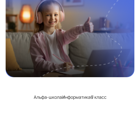
Альфа-школа
Информатика
6 класс