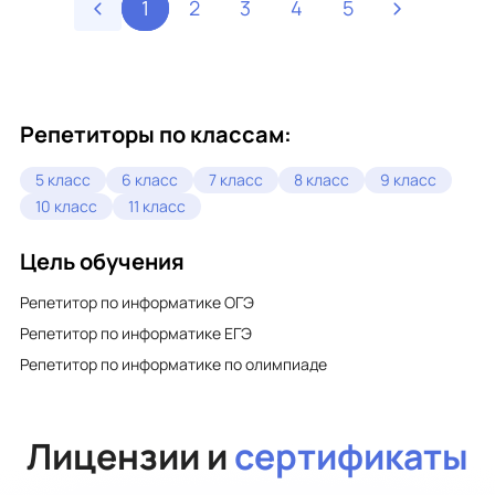
1
2
3
4
5
Репетиторы по классам:
5 класс
6 класс
7 класс
8 класс
9 класс
10 класс
11 класс
Цель обучения
Репетитор по информатике ОГЭ
Репетитор по информатике ЕГЭ
Репетитор по информатике по олимпиаде
Лицензии и
сертификаты