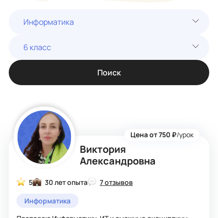
Информатика
6 класс
Поиск
Цена от 750 ₽
/урок
Виктория
Александровна
5
30 лет опыта
7 отзывов
Информатика