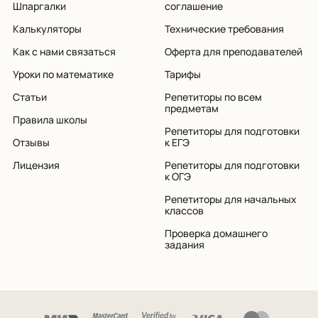
Шпаргалки
соглашение
Калькуляторы
Технические требования
Как с нами связаться
Оферта для преподавателей
Уроки по математике
Тарифы
Статьи
Репетиторы по всем
предметам
Правила школы
Репетиторы для подготовки
Отзывы
к ЕГЭ
Лицензия
Репетиторы для подготовки
к ОГЭ
Репетиторы для начальных
классов
Проверка домашнего
задания