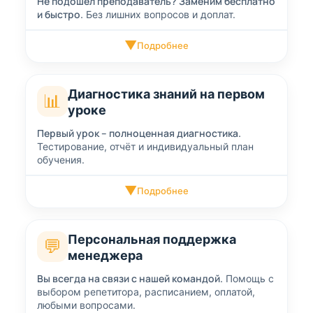
Не подошёл преподаватель? Заменим бесплатно
и быстро.
Без лишних вопросов и доплат.
▼
Подробнее
Диагностика знаний на первом
📊
уроке
Первый урок – полноценная диагностика.
Тестирование, отчёт и индивидуальный план
обучения.
▼
Подробнее
Персональная поддержка
💬
менеджера
Вы всегда на связи с нашей командой.
Помощь с
выбором репетитора, расписанием, оплатой,
любыми вопросами.