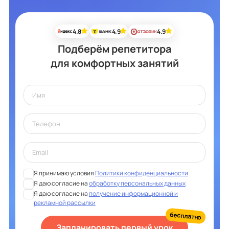
4.8
4.9
4.9
Подберём репетитора
для комфортных занятий
Я принимаю условия
Политики конфиденциальности
Я даю согласие на
обработку персональных данных
Я даю согласие на
получение информационной и
рекламной рассылки
бесплатно
Запланировать первый урок