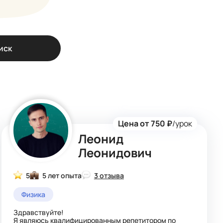
иск
Цена от 750 ₽
/урок
Леонид
Леонидович
5
5 лет опыта
3 отзыва
Физика
Здравствуйте!
Я являюсь квалифицированным репетитором по