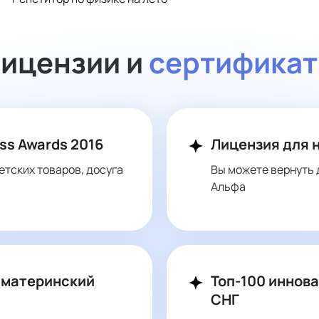
ицензии и
сертифика
ss Awards 2016
Лицензия для 
етских товаров, досуга
Вы можете вернуть 
Альфа
 материнский
Топ-100 иннов
СНГ