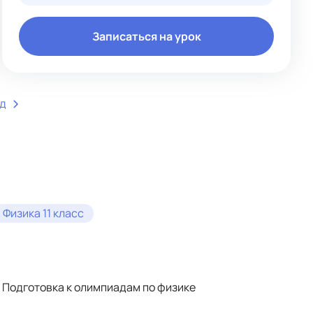
Записаться на урок
ед
Физика 11 класс
Подготовка к олимпиадам по физике