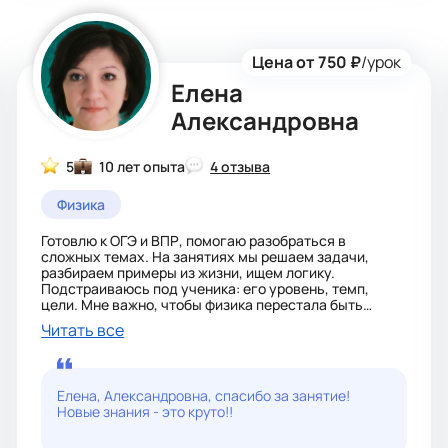
Цена от 750 ₽
/урок
Елена
Александровна
5
10 лет опыта
4 отзыва
Физика
Готовлю к ОГЭ и ВПР, помогаю разобраться в
сложных темах. На занятиях мы решаем задачи,
разбираем примеры из жизни, ищем логику.
Подстраиваюсь под ученика: его уровень, темп,
цели. Мне важно, чтобы физика перестала быть
страшной и стала понятной и интересной.
Читать все
Елена, Александровна, спасибо за занятие!
Новые знания - это круто!!