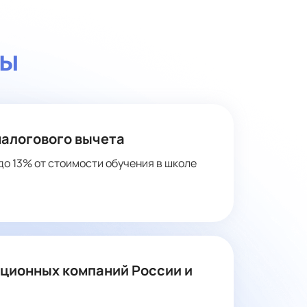
ты
налогового вычета
до 13% от стоимости обучения в школе
ационных компаний России и