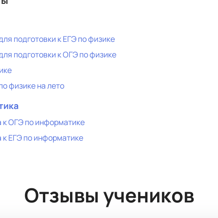
ты
для подготовки к ЕГЭ по физике
для подготовки к ОГЭ по физике
ике
по физике на лето
тика
 к ОГЭ по информатике
 к ЕГЭ по информатике
Отзывы учеников