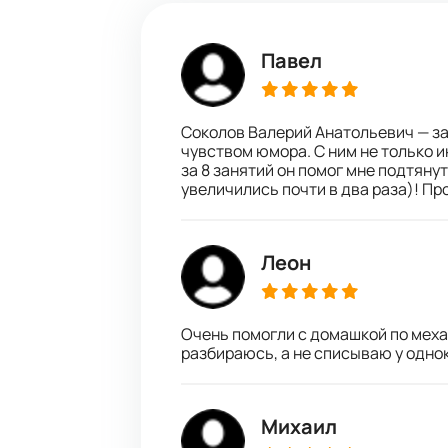
Павел
Соколов Валерий Анатольевич — за
чувством юмора. С ним не только и
за 8 занятий он помог мне подтяну
увеличились почти в два раза)! П
Леон
Очень помогли с домашкой по механ
разбираюсь, а не списываю у одно
Михаил