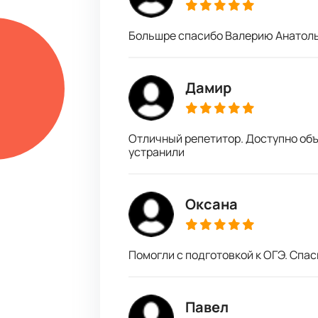
Большре спасибо Валерию Анатолье
Дамир
Отличный репетитор. Доступно объ
устранили
Оксана
Помогли с подготовкой к ОГЭ. Спас
Павел