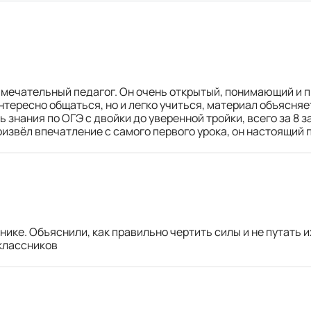
мечательный педагог. Он очень открытый, понимающий и 
нтересно общаться, но и легко учиться, материал объясняе
ть знания по ОГЭ с двойки до уверенной тройки, всего за 8
роизвёл впечатление с самого первого урока, он настоящий
ике. Объяснили, как правильно чертить силы и не путать 
классников