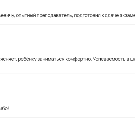
вичу, опытный преподаватель, подготовил к сдаче экзамен
ясняет, ребёнку заниматься комфортно. Успеваемость в ш
ибо!