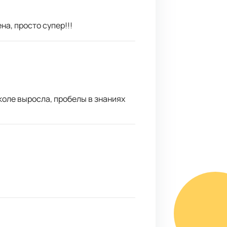
а, просто супер!!!
коле выросла, пробелы в знаниях