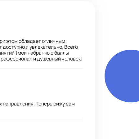
при этом обладает отличным
т доступно и увлекательно. Всего
 занятий (мои набранные баллы
 профессионал и душевный человек!
их направления. Теперь сижу сам