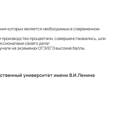
нания которых является необходимым в современном
 и производство процветали, совершенствовались, шли
ессионалами своего дела!
лучали на экзаменах ОГЭ/ЕГЭ высокие баллы.
ственный университет имени В.И.Ленина