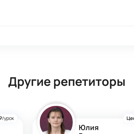
Другие репетиторы
₽
/урок
Це
Юлия