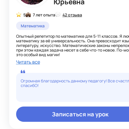
Юрьевна
5
7 лет опыта
42 отзыва
Математика
Опытный репетитор по математике для 5-11 классов. Я л
математику за её универсальность. Она превосходит язы
литературу, искусство. Математические законы непрелож
при этом каждая задача несет в себе что-то новое. По-мо
это особый вид магии!
Читать все
Огромная благодарность данному педагогу! Все счаст
спасибО!
Записаться на урок