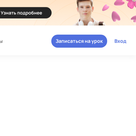
ы
Записаться на урок
Вход