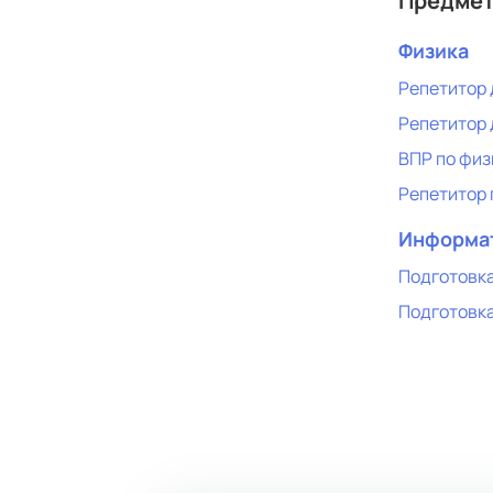
Предме
Физика
Репетитор 
Репетитор 
ВПР по физ
Репетитор 
Информа
Подготовка
Подготовка