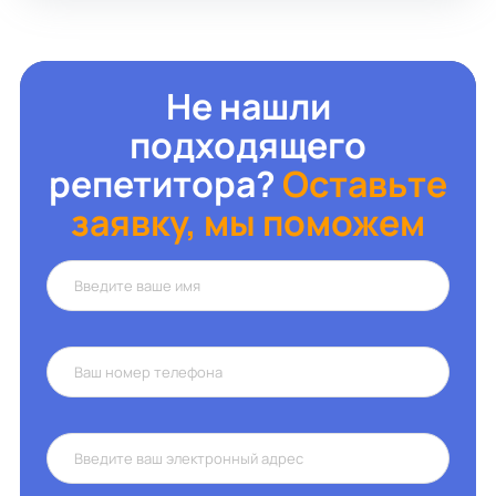
Не нашли
подходящего
репетитора?
Оставьте
заявку, мы поможем