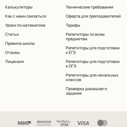
Калькуляторы
Технические требования
Как с нами связаться
Оферта для преподавателей
Уроки по математике
Тарифы
Статьи
Репетиторы по всем
предметам
Правила школы
Репетиторы для подготовки
Отзывы
к ЕГЭ
Лицензия
Репетиторы для подготовки
к ОГЭ
Репетиторы для начальных
классов
Проверка домашнего
задания