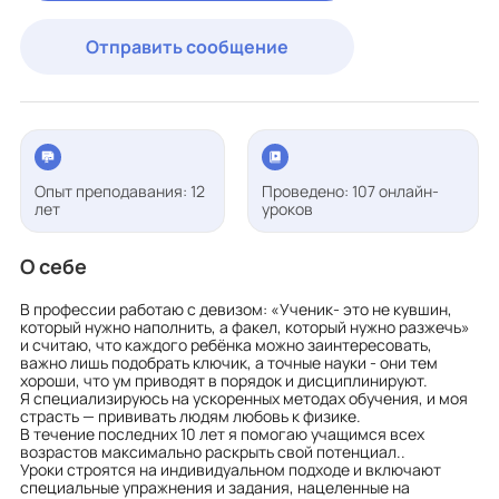
Отправить сообщение
Опыт преподавания: 12
Проведено: 107 онлайн-
лет
уроков
О себе
В профессии работаю с девизом: «Ученик- это не кувшин,
который нужно наполнить, а факел, который нужно разжечь»
и считаю, что каждого ребёнка можно заинтересовать,
важно лишь подобрать ключик, а точные науки - они тем
хороши, что ум приводят в порядок и дисциплинируют.
Я специализируюсь на ускоренных методах обучения, и моя
страсть — прививать людям любовь к физике.
В течение последних 10 лет я помогаю учащимся всех
возрастов максимально раскрыть свой потенциал..
Уроки строятся на индивидуальном подходе и включают
специальные упражнения и задания, нацеленные на