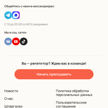
Общайтесь с нами в мессенджерах:
С 10 до 20.00 по МСК ежедневно
Мы в соц. сетях:
Вы — репетитор? Ждем вас в команде!
Начать преподавать
Новости
Политика обработки
персональных данных
О нас
Пользовательское
Шпаргалки
соглашение