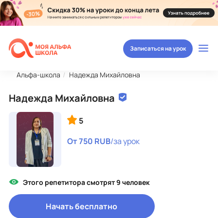
Записаться на урок
Альфа-школа
Надежда Михайловна
Надежда Михайловна
5
От 750 RUB
/за урок
Этого репетитора смотрят 9 человек
Начать бесплатно