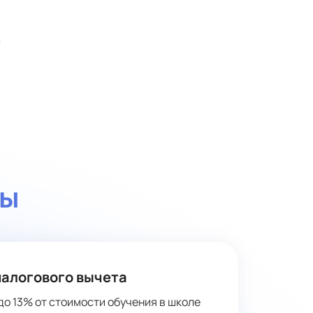
ты
налогового вычета
до 13% от стоимости обучения в школе