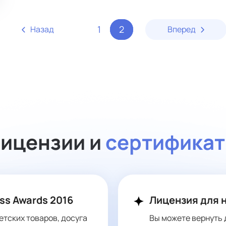
1
2
Назад
Вперед
ицензии и
сертифика
ss Awards 2016
Лицензия для 
етских товаров, досуга
Вы можете вернуть 