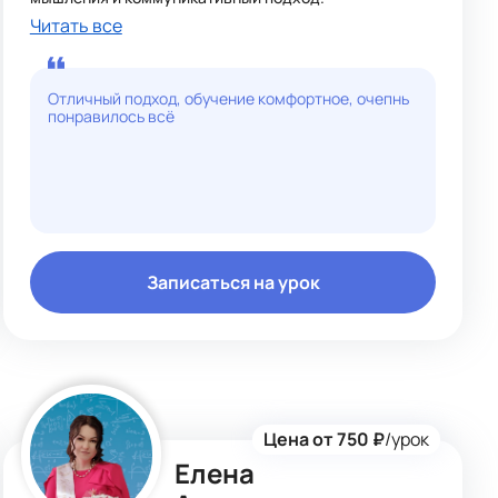
Читать все
Отличный подход, обучение комфортное, очепнь
понравилось всё
Записаться на урок
Цена от 750 ₽
/урок
Елена