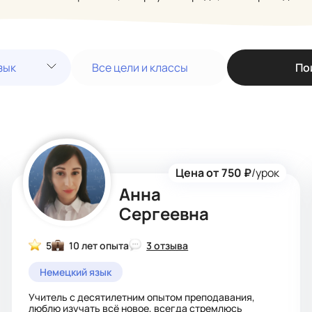
зык
Все цели и классы
По
Цена от 750 ₽
/урок
Анна
Сергеевна
5
10 лет опыта
3 отзыва
Немецкий язык
Учитель с десятилетним опытом преподавания,
люблю изучать всё новое, всегда стремлюсь