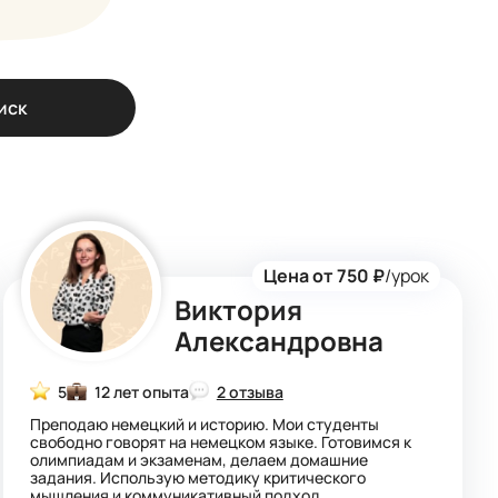
иск
Цена от 750 ₽
/урок
Виктория
Александровна
5
12 лет опыта
2 отзыва
Преподаю немецкий и историю. Мои студенты
свободно говорят на немецком языке. Готовимся к
олимпиадам и экзаменам, делаем домашние
задания. Использую методику критического
мышления и коммуникативный подход.