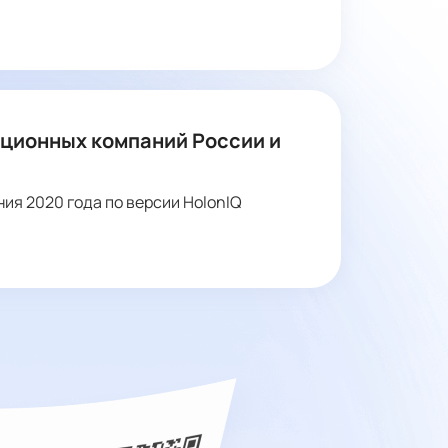
ационных компаний России и
ния 2020 года по версии HolonIQ