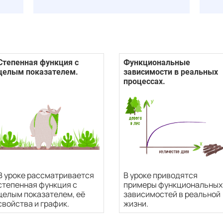
Степенная функция с
Функциональные
целым показателем.
зависимости в реальных
процессах.
В уроке рассматривается
В уроке приводятся
степенная функция с
примеры функциональных
целым показателем, её
зависимостей в реальной
свойства и график.
жизни.