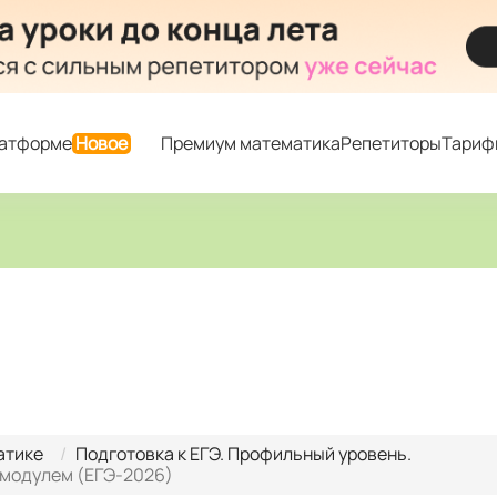
латформе
Новое
Премиум математика
Репетиторы
Тариф
атике
Подготовка к ЕГЭ. Профильный уровень.
с модулем (ЕГЭ-2026)