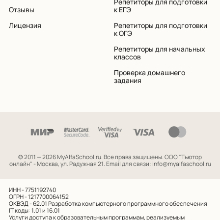
Репетиторы для подготовки
Отзывы
к ЕГЭ
Лицензия
Репетиторы для подготовки
к ОГЭ
Репетиторы для начальных
классов
Проверка домашнего
задания
© 2011 — 2026 MyAlfaSchool.ru. Все права защищены.
ООО "Тьютор
онлайн" - Москва, ул. Радужная 21. Email для связи: info@myalfaschool.ru
ИНН - 7751192740
ОГРН - 1217700064152
ОКВЭД - 62.01
Разработка компьютерного программного обеспечения
IT коды: 1.01 и 16.01
Услуги доступа к образовательным программам, реализуемым