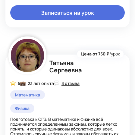
Записаться на урок
Цена от 750 ₽
/урок
Татьяна
Сергеевна
5
23 лет опыта
3 отзыва
Математика
Физика
Подготовка к ОГЭ. В математике и физике всё
подчиняется определенным законам, которые легко
понять, и которые одинаковы абсолютно для всех.
Стремлюсь скучные формулы и законы обогащать их