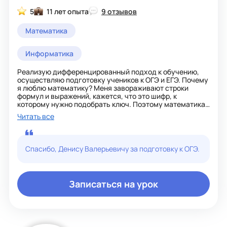
5
11 лет опыта
9 отзывов
Математика
Информатика
Реализую дифференцированный подход к обучению,
осуществляю подготовку учеников к ОГЭ и ЕГЭ. Почему
я люблю математику? Меня завораживают строки
формул и выражений, кажется, что это шифр, к
которому нужно подобрать ключ. Поэтому математика -
это ключ к тайнам Вселенной. Помогу с высшей
Читать все
математикой: комбинаторика, аналитическая
геометрия, матанализ
Спасибо, Денису Валерьевичу за подготовку к ОГЭ.
Записаться на урок