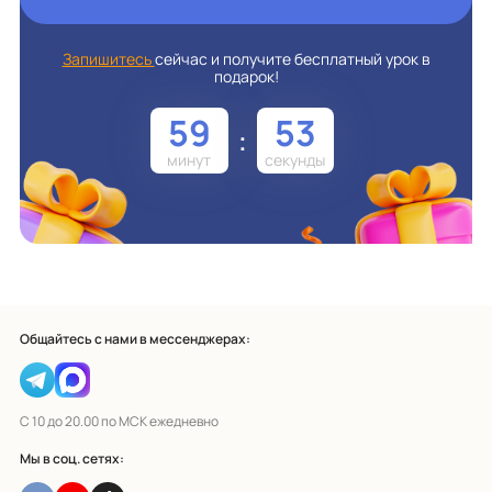
Запишитесь
сейчас и получите бесплатный урок в
подарок!
59
52
:
Общайтесь с нами в мессенджерах:
С 10 до 20.00 по МСК ежедневно
Мы в соц. сетях: