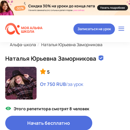
Записаться на урок
Альфа-школа
Наталья Юрьевна Заморникова
Наталья Юрьевна Заморникова
5
От 750 RUB
/за урок
Этого репетитора смотрят 8 человек
Начать бесплатно