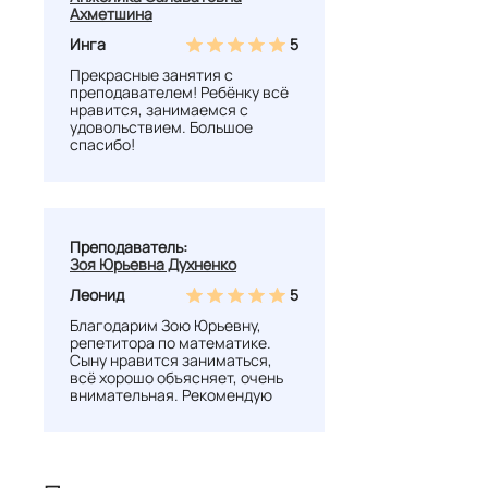
Ахметшина
Инга
5
Прекрасные занятия с
преподавателем! Ребёнку всё
нравится, занимаемся с
удовольствием. Большое
спасибо!
Преподаватель:
Зоя Юрьевна Духненко
Леонид
5
Благодарим Зою Юрьевну,
репетитора по математике.
Сыну нравится заниматься,
всё хорошо объясняет, очень
внимательная. Рекомендую