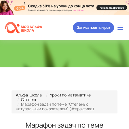
Записаться на урок
Альфа-школа
Уроки по математике
Степень
Марафон задач по теме "Степень с
натуральным показателем" (#практика)
Марафон задач по теме