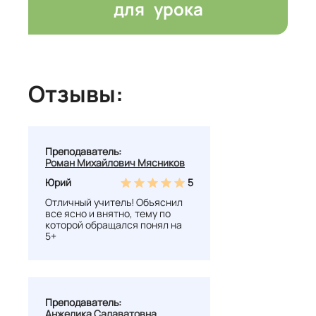
для урока
Отзывы:
Преподаватель:
Роман Михайлович Мясников
Юрий
5
Отличный учитель! Объяснил
все ясно и внятно, тему по
которой обращался понял на
5+
Преподаватель:
Анжелика Салаватовна