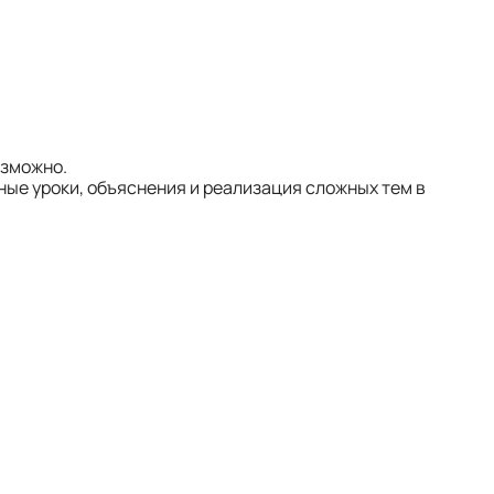
озможно.
ные уроки, объяснения и реализация сложных тем в