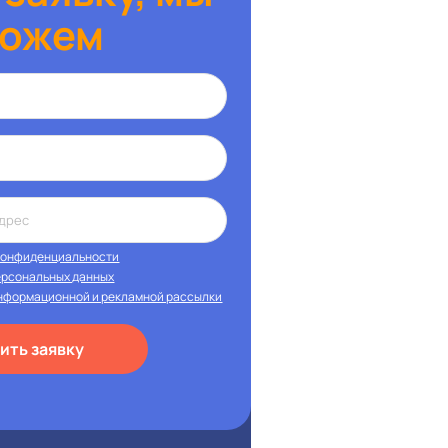
ожем
конфиденциальности
ерсональных данных
нформационной и рекламной рассылки
ить заявку