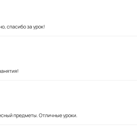
о, спасибо за урок!
занятия!
есный предметы. Отличные уроки.