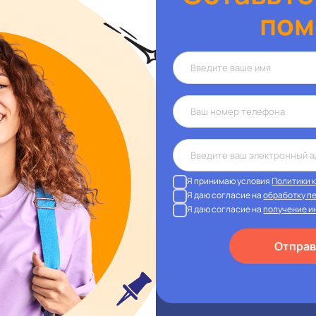
пом
Я принимаю условия
Политики 
Я даю согласие на
обработку п
Я даю согласие на
получение и
Отправ