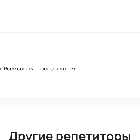
т! Всем советую преподавателя!
Другие репетиторы