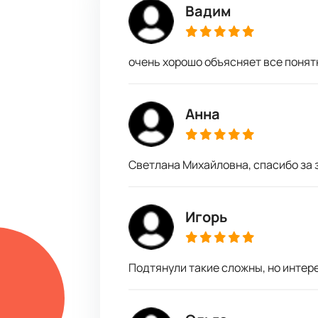
Вадим
очень хорошо объясняет все понятн
Анна
Светлана Михайловна, спасибо за 
Игорь
Подтянули такие сложны, но интер