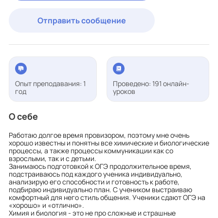
Отправить сообщение
Опыт преподавания: 1
Проведено: 191 онлайн-
год
уроков
О себе
Работаю долгое время провизором, поэтому мне очень
хорошо известны и понятны все химические и биологические
процессы, а также процессы коммуникации как со
взрослыми, так и с детьми.
Занимаюсь подготовкой к ОГЭ продолжительное время,
подстраиваюсь под каждого ученика индивидуально,
анализирую его способности и готовность к работе,
подбираю индивидуально план. С учеником выстраиваю
комфортный для него стиль общения. Ученики сдают ОГЭ на
«хорошо» и «отлично».
Химия и биология - это не про сложные и страшные