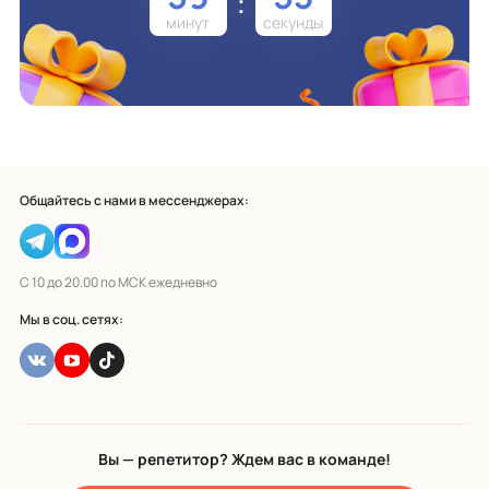
:
Общайтесь с нами в мессенджерах:
С 10 до 20.00 по МСК ежедневно
Мы в соц. сетях:
Вы — репетитор? Ждем вас в команде!