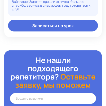
Всё супер! Занятия прошли отлично, большое
спасибо, вернусь в следующем году готовиться к
ЕГЭ!
Записаться на урок
Не нашли
подходящего
репетитора?
Оставьте
заявку, мы поможем