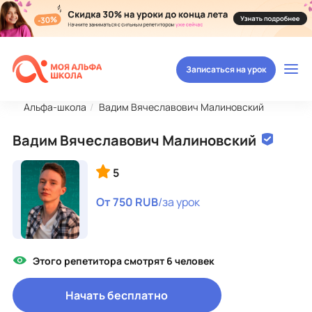
Записаться на урок
Альфа-школа
Вадим Вячеславович Малиновский
Вадим Вячеславович Малиновский
5
От 750 RUB
/за урок
Этого репетитора смотрят 6 человек
Начать бесплатно