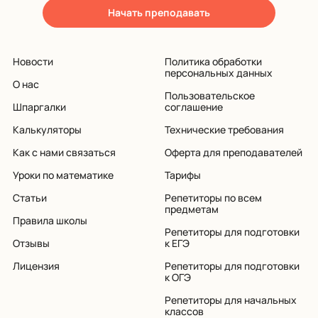
Начать преподавать
Новости
Политика обработки
персональных данных
О нас
Пользовательское
Шпаргалки
соглашение
Калькуляторы
Технические требования
Как с нами связаться
Оферта для преподавателей
Уроки по математике
Тарифы
Статьи
Репетиторы по всем
предметам
Правила школы
Репетиторы для подготовки
Отзывы
к ЕГЭ
Лицензия
Репетиторы для подготовки
к ОГЭ
Репетиторы для начальных
классов