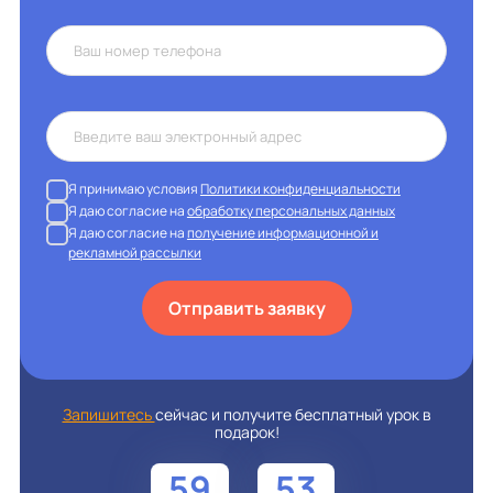
Я принимаю условия
Политики конфиденциальности
Я даю согласие на
обработку персональных данных
Я даю согласие на
получение информационной и
рекламной рассылки
Отправить заявку
Запишитесь
сейчас и получите бесплатный урок в
подарок!
59
53