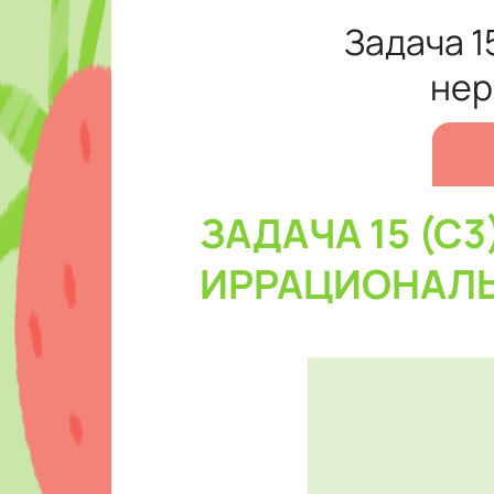
Задача 1
нер
ЗАДАЧА 15 (С
ИРРАЦИОНАЛЬ