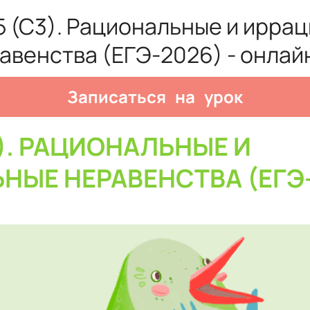
5 (С3). Рациональные и ирра
авенства (ЕГЭ-2026) - онлай
Записаться на урок
3). РАЦИОНАЛЬНЫЕ И
НЫЕ НЕРАВЕНСТВА (ЕГЭ-