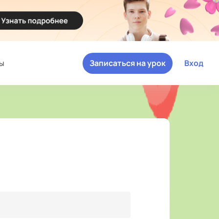
ы
Записаться на урок
Вход