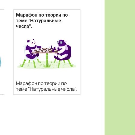
Марафон по теории по
теме "Натуральные
числа".
Марафон по теории по
теме "Натуральные числа".