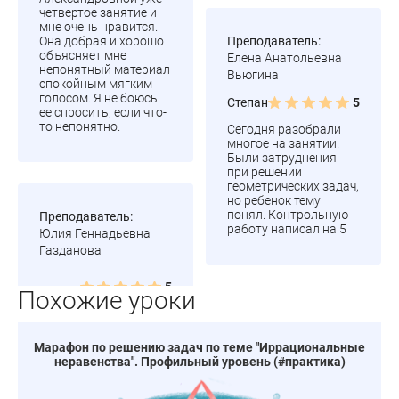
четвертое занятие и
мне очень нравится.
Преподаватель:
Она добрая и хорошо
объясняет мне
Елена Анатольевна
непонятный материал
Вьюгина
спокойным мягким
голосом. Я не боюсь
Степан
5
ее спросить, если что-
то непонятно.
Сегодня разобрали
многое на занятии.
Были затруднения
при решении
геометрических задач,
но ребенок тему
понял. Контрольную
Преподаватель:
работу написал на 5
Юлия Геннадьевна
Газданова
Похожие уроки
Марафон по решению задач по теме "Иррациональные
неравенства". Профильный уровень (#практика)