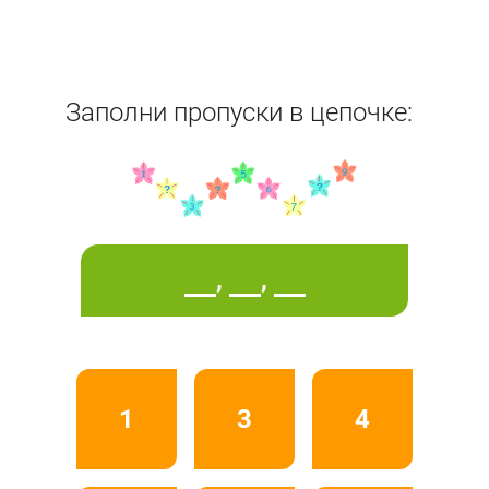
Заполни пропуски в цепочке:
,
,
1
3
4