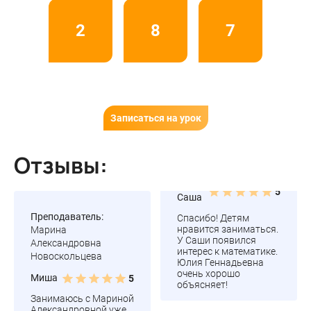
2
8
7
Записаться на урок
Отзывы:
5
Саша
Преподаватель:
Спасибо! Детям
нравится заниматься.
Марина
У Саши появился
Александровна
интерес к математике.
Новоскольцева
Юлия Геннадьевна
очень хорошо
Миша
5
объясняет!
Занимаюсь с Мариной
Александровной уже