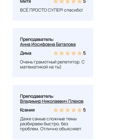
Митя
5
ВСЁ ПРОСТО СУПЕР! спасибо!
Преподаватель:
Анна Иосифовна Баталова
Дима
5
Очень грамотный репетитор. С
математикой на ты)
Преподаватель:
Владимир Николаевич Плехов
Ксения
5
Даже самые сложные темы
разбираем быстро, без
проблем. Отлично объясняет.