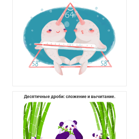
Десятичные дроби: сложение и вычитание.