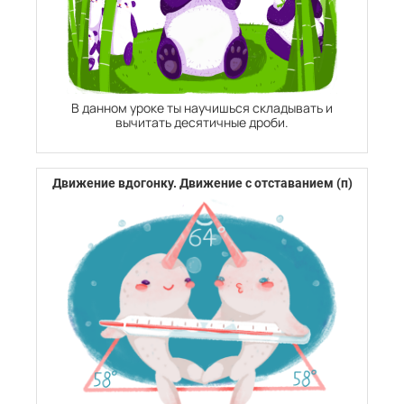
В данном уроке ты научишься складывать и
вычитать десятичные дроби.
Движение вдогонку. Движение с отставанием (п)