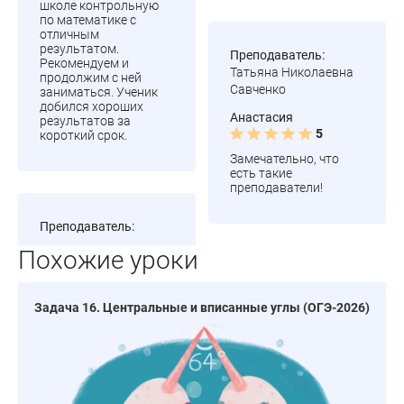
школе контрольную
по математике с
отличным
результатом.
Преподаватель:
Рекомендуем и
Татьяна Николаевна
продолжим с ней
Савченко
заниматься. Ученик
добился хороших
Анастасия
результатов за
5
короткий срок.
Замечательно, что
есть такие
преподаватели!
Преподаватель:
Похожие уроки
Задача 16. Центральные и вписанные углы (ОГЭ-2026)