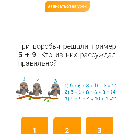
Записаться на урок
Три воробья решали пример
5 + 9
. Кто из них рассуждал
правильно?
1
2
3