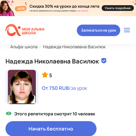
Записаться на урок
Альфа-школа
Надежда Николаевна Василюк
Надежда Николаевна Василюк
5
От 750 RUB
/за урок
Этого репетитора смотрят 10 человек
Начать бесплатно