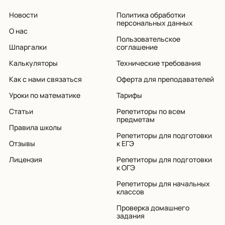
Новости
Политика обработки
персональных данных
О нас
Пользовательское
Шпаргалки
соглашение
Калькуляторы
Технические требования
Как с нами связаться
Оферта для преподавателей
Уроки по математике
Тарифы
Статьи
Репетиторы по всем
предметам
Правила школы
Репетиторы для подготовки
Отзывы
к ЕГЭ
Лицензия
Репетиторы для подготовки
к ОГЭ
Репетиторы для начальных
классов
Проверка домашнего
задания