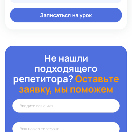
ученика. К каждому ищу свой подход.
Записаться на урок
Не нашли
подходящего
репетитора?
Оставьте
заявку, мы поможем