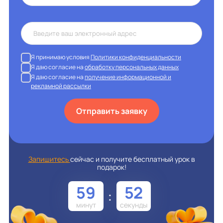
Я принимаю условия
Политики конфиденциальности
Я даю согласие на
обработку персональных данных
Я даю согласие на
получение информационной и
рекламной рассылки
Отправить заявку
Запишитесь
сейчас и получите бесплатный урок в
подарок!
59
52
: