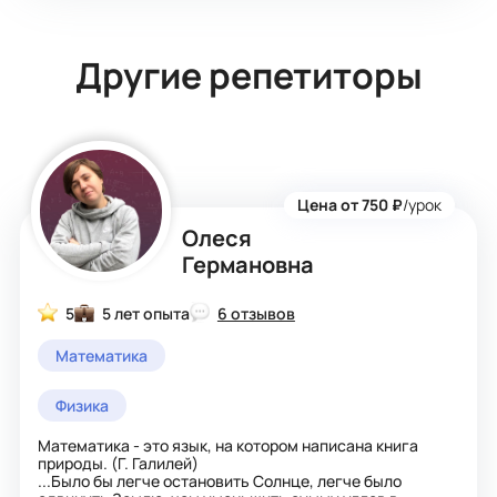
Другие репетиторы
Цена от 750 ₽
/урок
Олеся
Германовна
5
5 лет опыта
6 отзывов
Математика
Физика
Математика - это язык, на котором написана книга
природы. (Г. Галилей)
...Было бы легче остановить Солнце, легче было