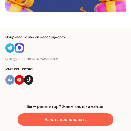
Общайтесь с нами в мессенджерах:
С 10 до 20.00 по МСК ежедневно
Мы в соц. сетях:
Вы — репетитор? Ждем вас в команде!
Начать преподавать