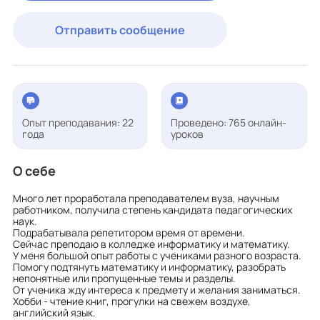
Отправить сообщение
Опыт преподавания: 22
Проведено: 765 онлайн-
года
уроков
О себе
Много лет проработала преподавателем вуза, научным
работником, получила степень кандидата педагогических
наук.
Подрабатывала репетитором время от времени.
Сейчас преподаю в колледже информатику и математику.
У меня большой опыт работы с учениками разного возраста.
Помогу подтянуть математику и информатику, разобрать
непонятные или пропущенные темы и разделы.
От ученика жду интереса к предмету и желания заниматься.
Хобби - чтение книг, прогулки на свежем воздухе,
английский язык.