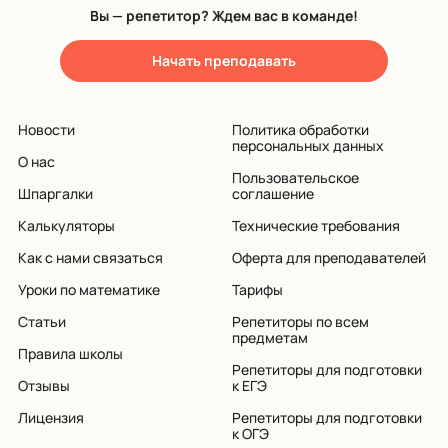
Вы — репетитор? Ждем вас в команде!
Начать преподавать
Новости
Политика обработки
персональных данных
О нас
Пользовательское
Шпаргалки
соглашение
Калькуляторы
Технические требования
Как с нами связаться
Оферта для преподавателей
Уроки по математике
Тарифы
Статьи
Репетиторы по всем
предметам
Правила школы
Репетиторы для подготовки
Отзывы
к ЕГЭ
Лицензия
Репетиторы для подготовки
к ОГЭ