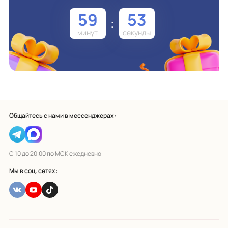
59
53
:
Общайтесь с нами в мессенджерах:
С 10 до 20.00 по МСК ежедневно
Мы в соц. сетях: