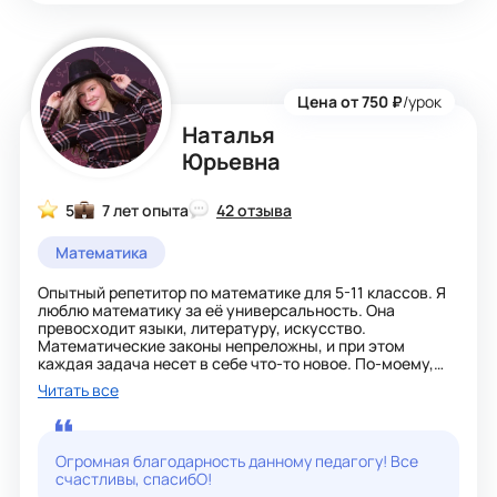
Цена от 750 ₽
/урок
Наталья
Юрьевна
5
7 лет опыта
42 отзыва
Математика
Опытный репетитор по математике для 5-11 классов. Я
люблю математику за её универсальность. Она
превосходит языки, литературу, искусство.
Математические законы непреложны, и при этом
каждая задача несет в себе что-то новое. По-моему,
это особый вид магии!
Читать все
Огромная благодарность данному педагогу! Все
счастливы, спасибО!