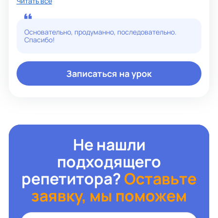
Читать все
Подробные объяснения и тщательное разбор задач шаг
за шагом, чтобы вы полностью освоили каждую тему.
Терпимость и позитивный подход, который делает
обучение приятным и мотивирующим.
Основательно, продуманно, последовательно.
Спасибо!
Записаться на урок
Не нашли
подходящего
репетитора?
Оставьте
заявку, мы поможем