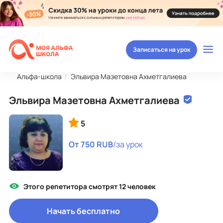
Записаться на урок
Альфа-школа
Эльвира Мазетовна Ахметгалиева
Эльвира Мазетовна Ахметгалиева
5
От 750 RUB
/за урок
Этого репетитора смотрят 12 человек
Начать бесплатно