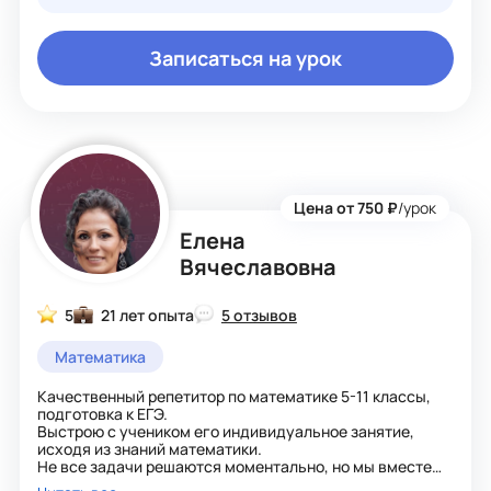
Записаться на урок
Цена от 750 ₽
/урок
Елена
Вячеславовна
5
21 лет опыта
5 отзывов
Математика
Качественный репетитор по математике 5-11 классы,
подготовка к ЕГЭ.
Выстрою с учеником его индивидуальное занятие,
исходя из знаний математики.
Не все задачи решаются моментально, но мы вместе
будем искать самые быстрые и понятные пути решения.