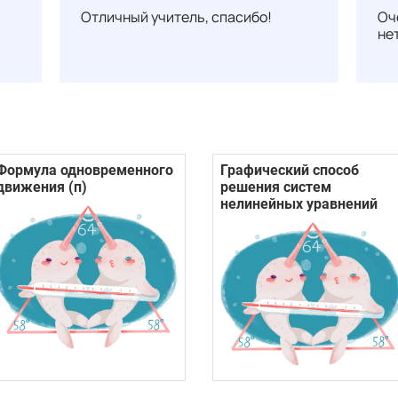
Отличный учитель, спасибо!
Оч
не
Формула одновременного
Графический способ
движения (п)
решения систем
нелинейных уравнений