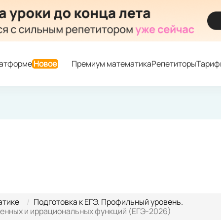
латформе
Новое
Премиум математика
Репетиторы
Тариф
атике
Подготовка к ЕГЭ. Профильный уровень.
пенных и иррациональных функций (ЕГЭ-2026)