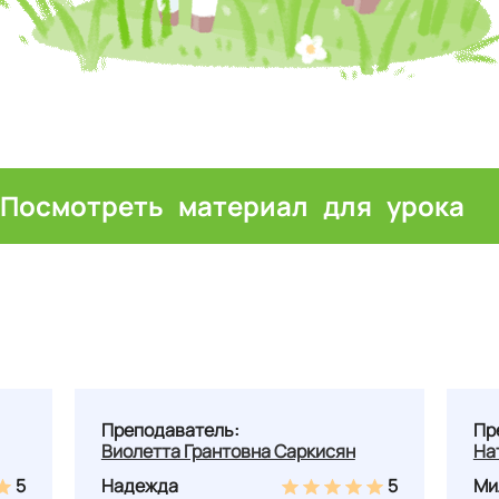
Посмотреть материал для урока
Преподаватель:
Пр
Виолетта Грантовна Саркисян
На
5
Надежда
5
Ми