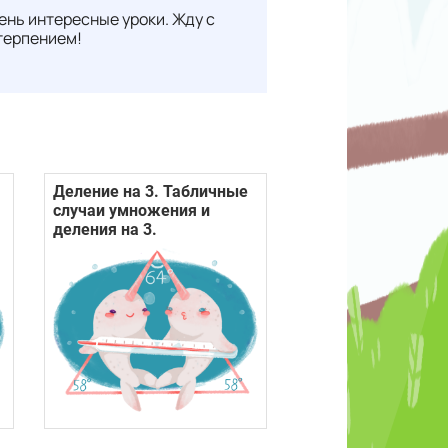
ень интересные уроки. Жду с
терпением!
Деление на 3. Табличные
случаи умножения и
деления на 3.