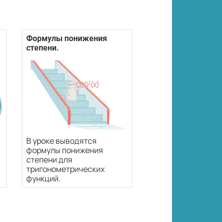
Формулы понижения
степени.
В уроке выводятся
формулы понижения
степени для
тригонометрических
функций.