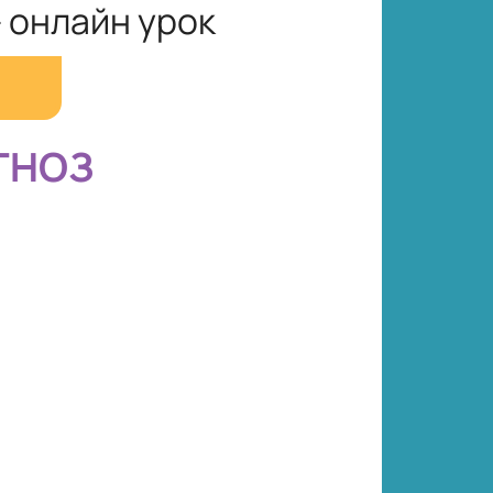
 онлайн урок
ГНОЗ