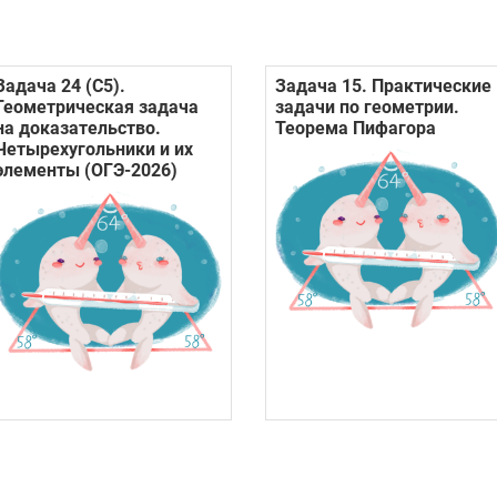
Задача 24 (С5).
Задача 15. Практические
Геометрическая задача
задачи по геометрии.
на доказательство.
Теорема Пифагора
Четырехугольники и их
элементы (ОГЭ-2026)