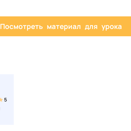
Посмотреть материал для урока
5
!