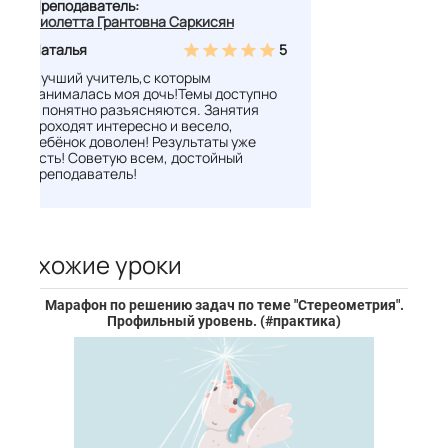
Преподаватель:
Виолетта Грантовна Саркисян
Наталья
5
Лучший учитель,с которым
занималась моя дочь!Темы доступно
и понятно разъясняются. Занятия
проходят интересно и весело,
ребёнок доволен! Результаты уже
есть! Советую всем, достойный
преподаватель!
Похожие уроки
Марафон по решению задач по теме "Стереометрия".
Профильный уровень. (#практика)