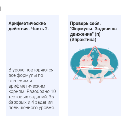
и
Арифметические
Проверь себя:
действия. Часть 2.
"Формулы. Задачи на
движение" (п)
(#практика)
В уроке повторяются
все формулы по
степеням и
арифметическим
корням. Разобрано 10
тестовых заданий, 35
базовых и 4 задания
повышенного уровня.