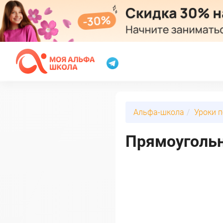
Альфа-школа
Уроки 
Прямоугольни