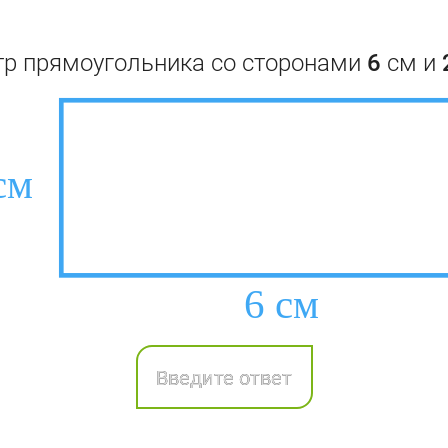
тр прямоугольника со сторонами
6
см и