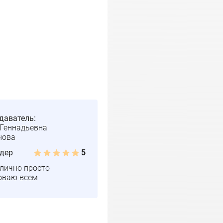
даватель:
Геннадьевна
нова
дер
5
тлично просто
оваю всем