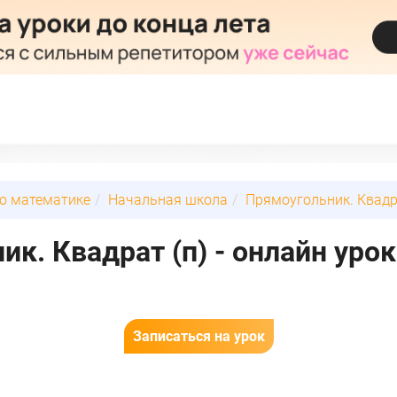
по математике
Начальная школа
Прямоугольник. Квадр
к. Квадрат (п) - онлайн урок
Записаться на урок