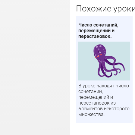
Похожие урок
Число сочетаний,
перемещений и
перестановок.
В уроке находят число
сочетаний,
перемещений и
перестановок из
элементов некоторого
множества.