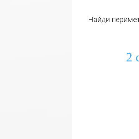
Найди периме