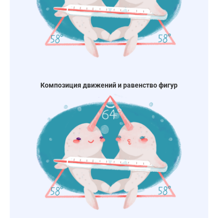
Композиция движений и равенство фигур