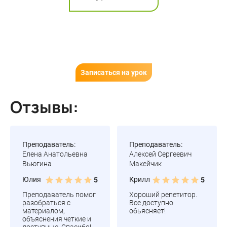
Записаться на урок
Отзывы:
Преподаватель:
Преподаватель:
Елена Анатольевна
Алексей Сергеевич
Вьюгина
Макейчик
Юлия
Крилл
5
5
Преподаватель помог
Хороший репетитор.
разобраться с
Все доступно
материалом,
обьясняет!
объяснения четкие и