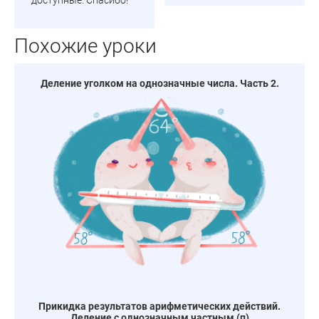
доступные. Спасибо!
Похожие уроки
Деление уголком на однозначные числа. Часть 2.
Прикидка результатов арифметических действий.
Деление с однозначным частным (п)