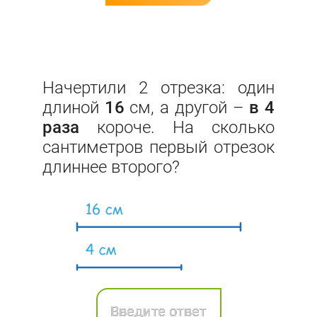
Начертили 2 отрезка: один
длиной
16
см, а другой –
в 4
раза
короче. На сколько
сантиметров первый отрезок
длиннее второго?