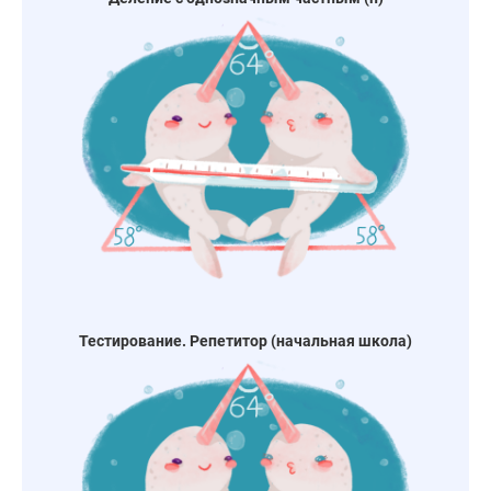
Тестирование. Репетитор (начальная школа)