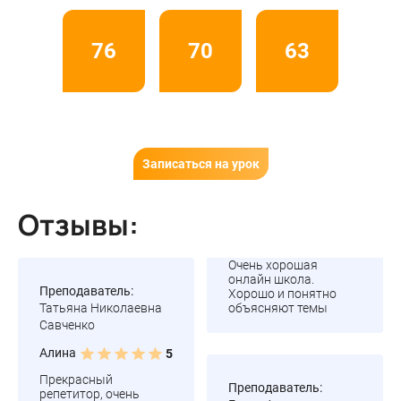
76
70
63
Записаться на урок
Отзывы:
Очень хорошая
онлайн школа.
Преподаватель:
Хорошо и понятно
Татьяна Николаевна
объясняют темы
Савченко
Алина
5
Прекрасный
Преподаватель:
репетитор, очень