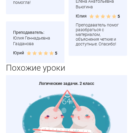
Елена Анатольевна
помогла!
Вьюгина
Юлия
5
Преподаватель помог
разобраться с
Преподаватель:
материалом,
Юлия Геннадьевна
объяснения четкие и
Газданова
доступные. Спасибо!
Юрий
5
Похожие уроки
Логические задачи. 2 класс