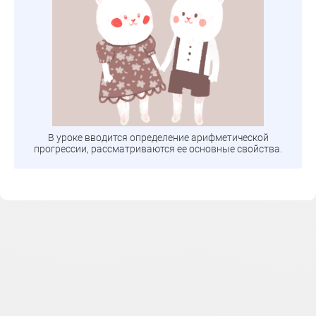
В уроке вводится определение арифметической
прогрессии, рассматриваются ее основные свойства.