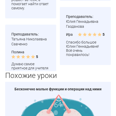
помогает найти ответ
самому.
Преподаватель:
Юлия Геннадьевна
Газданова
Преподаватель:
Ира
5
Татьяна Николаевна
Спасибо большое
Савченко
Юлии Геннадьевне!
Всё очень
Полина
понравилось!
5
Думаю самое
приятное для учителя
Похожие уроки
Бесконечно малые функции и операции над ними