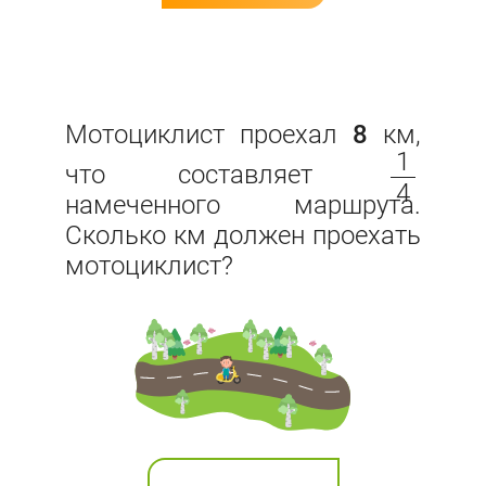
Мотоциклист проехал
8
км,
1
что составляет
4
намеченного маршрута.
Сколько км должен проехать
мотоциклист?