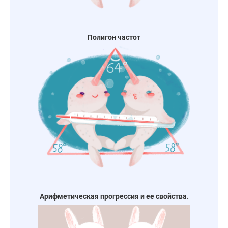
Полигон частот
Арифметическая прогрессия и ее свойства.