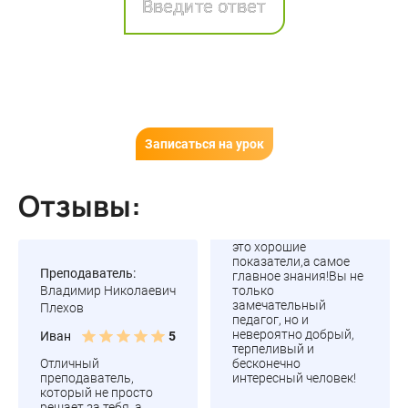
Записаться на урок
Отзывы:
это хорошие
показатели,а самое
Преподаватель:
главное знания!Вы не
Владимир Николаевич
только
замечательный
Плехов
педагог, но и
невероятно добрый,
Иван
5
терпеливый и
Отличный
бесконечно
преподаватель,
интересный человек!
который не просто
решает за тебя, а