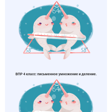
ВПР 4 класс: письменное умножение и деление.