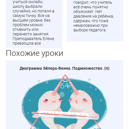
учиться онлайн,
говорит, что учитель
школу выбрали
всё очень понятно
случайно, но попали в
объясняет. Нет
самую точку. Все на
давления на ребёнка,
высшем уровне, без
сдержан, что тоже
проблем можно
немаловажно при
отменить или
выборе педагога.
перенести занятия.
Преподаватель Елена
превзошла все
Похожие уроки
Диаграмма Эйлера-Венна. Подмножество. (п)