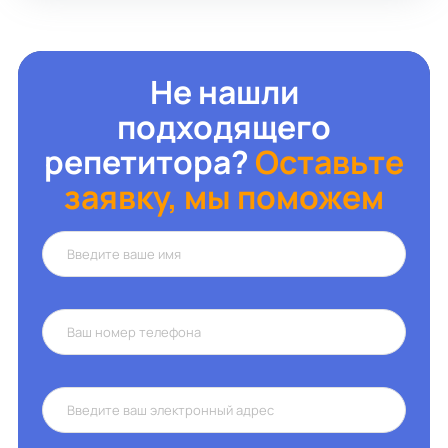
Не нашли
подходящего
репетитора?
Оставьте
заявку, мы поможем