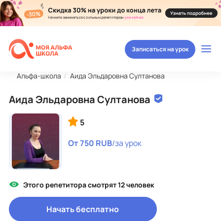
Записаться на урок
Альфа-школа
Аида Эльдаровна Султанова
Аида Эльдаровна Султанова
5
От 750 RUB
/за урок
Этого репетитора смотрят 12 человек
Начать бесплатно