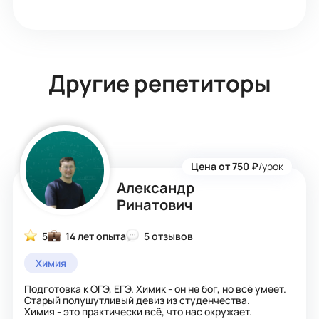
Другие репетиторы
Цена от 750 ₽
/урок
Александр
Ринатович
5
14 лет опыта
5 отзывов
Химия
Подготовка к ОГЭ, ЕГЭ. Химик - он не бог, но всё умеет.
Старый полушутливый девиз из студенчества.
Химия - это практически всё, что нас окружает.