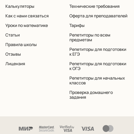
Калькуляторы
Технические требования
Как с нами связаться
Оферта для преподавателей
Уроки по математике
Тарифы
Статьи
Репетиторы по всем
предметам
Правила школы
Репетиторы для подготовки
Отзывы
к ЕГЭ
Лицензия
Репетиторы для подготовки
к ОГЭ
Репетиторы для начальных
классов
Проверка домашнего
задания