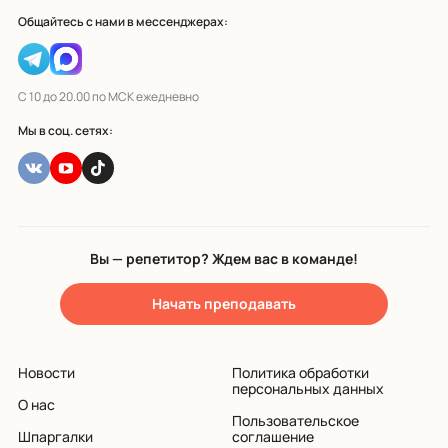
Общайтесь с нами в мессенджерах:
С 10 до 20.00 по МСК ежедневно
Мы в соц. сетях:
Вы — репетитор? Ждем вас в команде!
Начать преподавать
Новости
Политика обработки
персональных данных
О нас
Пользовательское
Шпаргалки
соглашение