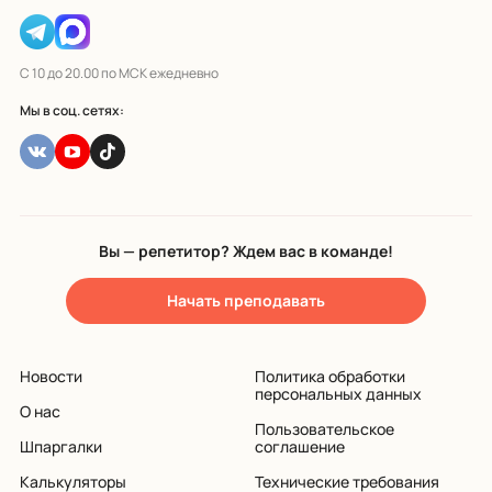
С 10 до 20.00 по МСК ежедневно
Мы в соц. сетях:
Вы — репетитор? Ждем вас в команде!
Начать преподавать
Новости
Политика обработки
персональных данных
О нас
Пользовательское
Шпаргалки
соглашение
Калькуляторы
Технические требования