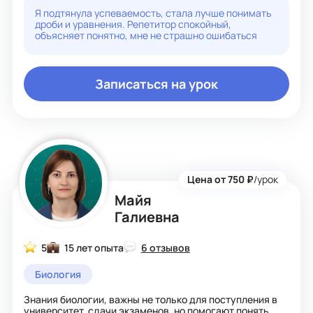
Я подтянула успеваемость, стала лучше понимать
дроби и уравнения. Репетитор спокойный,
объясняет понятно, мне не страшно ошибаться
Записаться на урок
Цена от 750 ₽
/урок
Майя
Галиевна
5
15 лет опыта
6 отзывов
Биология
Знания биологии, важны не только для поступления в
университет, сдачи экзаменов, но помогают понять