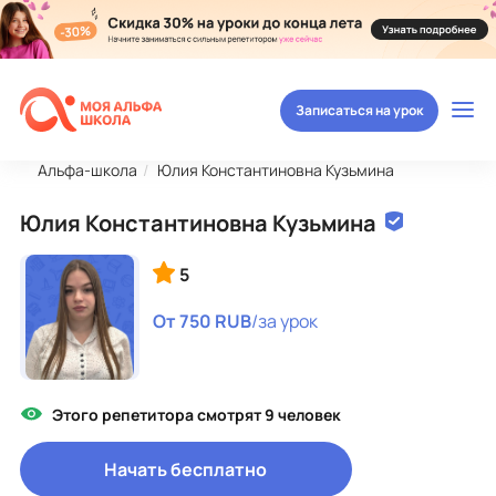
Записаться на урок
Альфа-школа
Юлия Константиновна Кузьмина
Юлия Константиновна Кузьмина
5
От 750 RUB
/за урок
Этого репетитора смотрят 9 человек
Начать бесплатно