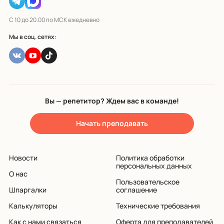
С 10 до 20.00 по МСК ежедневно
Мы в соц. сетях:
Вы — репетитор? Ждем вас в команде!
Начать преподавать
Новости
Политика обработки
персональных данных
О нас
Пользовательское
Шпаргалки
соглашение
Калькуляторы
Технические требования
Как с нами связаться
Оферта для преподавателей