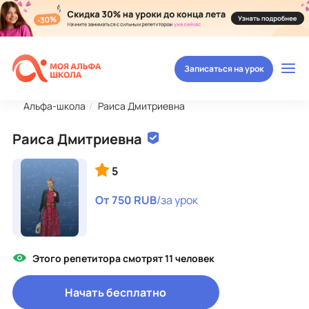
Записаться на урок
Альфа-школа
Раиса Дмитриевна
Раиса Дмитриевна
5
От 750 RUB
/за урок
Этого репетитора смотрят 11 человек
Начать бесплатно