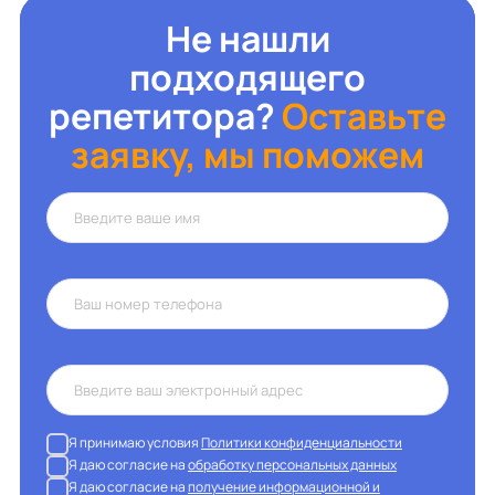
Не нашли
подходящего
репетитора?
Оставьте
заявку, мы поможем
Я принимаю условия
Политики конфиденциальности
Я даю согласие на
обработку персональных данных
Я даю согласие на
получение информационной и