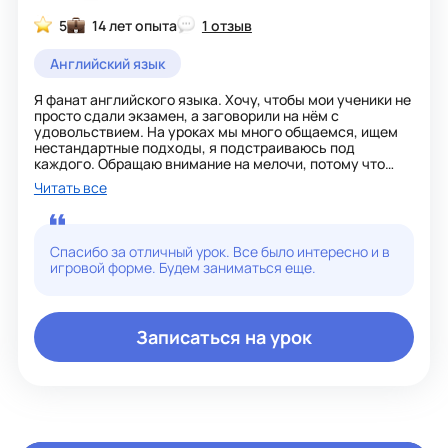
5
14 лет опыта
1 отзыв
Английский язык
Я фанат английского языка. Хочу, чтобы мои ученики не
просто сдали экзамен, а заговорили на нём с
удовольствием. На уроках мы много общаемся, ищем
нестандартные подходы, я подстраиваюсь под
каждого. Обращаю внимание на мелочи, потому что
именно они часто помогают понять тему. Атмосфера —
Читать все
поддерживающая и живая. Если хотите не зубрить, а
жить языком — я рядом!
Спасибо за отличный урок. Все было интересно и в
игровой форме. Будем заниматься еще.
Записаться на урок