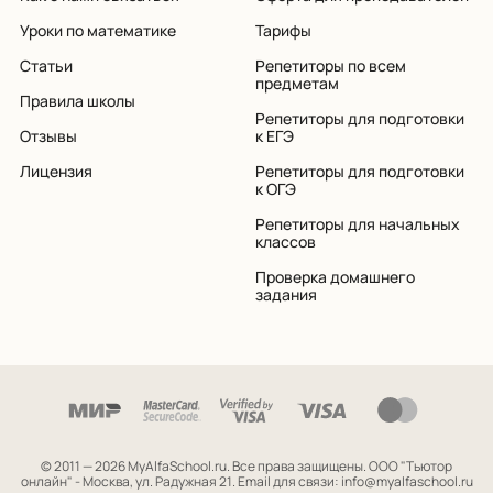
Уроки по математике
Тарифы
Статьи
Репетиторы по всем
предметам
Правила школы
Репетиторы для подготовки
Отзывы
к ЕГЭ
Лицензия
Репетиторы для подготовки
к ОГЭ
Репетиторы для начальных
классов
Проверка домашнего
задания
© 2011 — 2026 MyAlfaSchool.ru. Все права защищены.
ООО "Тьютор
онлайн" - Москва, ул. Радужная 21. Email для связи: info@myalfaschool.ru