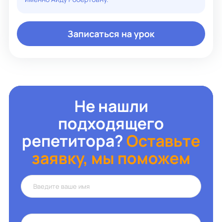
Объясняю просто и понятно. Учитываю характер
ученика. К каждому ищу свой подход.
Записаться на урок
Не нашли
подходящего
репетитора?
Оставьте
заявку, мы поможем