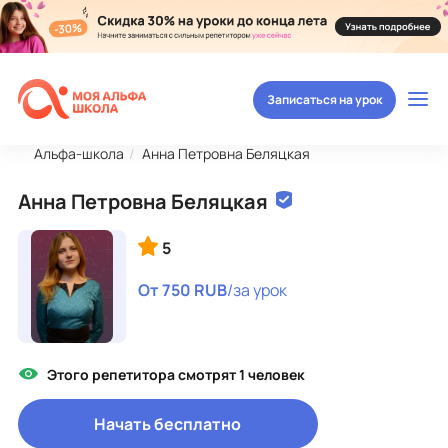
Записаться на урок
Альфа-школа
Анна Петровна Беляцкая
Анна Петровна Беляцкая
5
От 750 RUB
/за урок
Этого репетитора смотрят 1 человек
Начать бесплатно