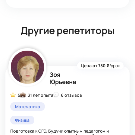
Другие репетиторы
Цена от 750 ₽
/урок
Зоя
Юрьевна
5
31 лет опыта
6 отзывов
Математика
Физика
Подготовка к ОГЭ. Будучи опытным педагогом и