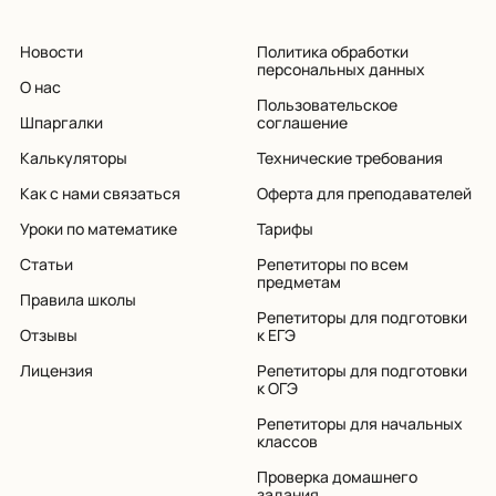
Новости
Политика обработки
персональных данных
О нас
Пользовательское
Шпаргалки
соглашение
Калькуляторы
Технические требования
Как с нами связаться
Оферта для преподавателей
Уроки по математике
Тарифы
Статьи
Репетиторы по всем
предметам
Правила школы
Репетиторы для подготовки
Отзывы
к ЕГЭ
Лицензия
Репетиторы для подготовки
к ОГЭ
Репетиторы для начальных
классов
Проверка домашнего
задания