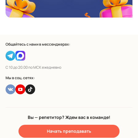
Общайтесь с нами в мессенджерах:
С 10 до 20.00 по МСК ежедневно
Мы в соц. сетях:
Вы — репетитор? Ждем вас в команде!
Начать преподавать