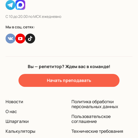
С 10 до 20.00 по МСК ежедневно
Мы в соц. сетях:
Вы — репетитор? Ждем вас в команде!
Начать преподавать
Новости
Политика обработки
персональных данных
О нас
Пользовательское
Шпаргалки
соглашение
Калькуляторы
Технические требования