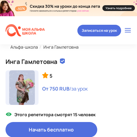
Записаться на урок
Альфа-школа
Инга Гамлетовна
Инга Гамлетовна
5
От 750 RUB
/за урок
Этого репетитора смотрят 15 человек
Начать бесплатно