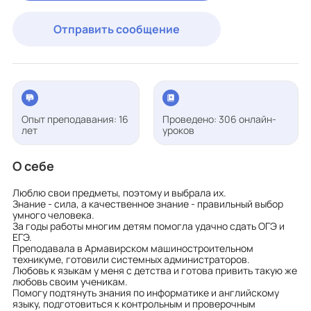
Отправить сообщение
Опыт преподавания: 16
Проведено: 306 онлайн-
лет
уроков
О себе
Люблю свои предметы, поэтому и выбрала их.
Знание - сила, а качественное знание - правильный выбор
умного человека.
За годы работы многим детям помогла удачно сдать ОГЭ и
ЕГЭ.
Преподавала в Армавирском машиностроительном
техникуме, готовили системных администраторов.
Любовь к языкам у меня с детства и готова привить такую же
любовь своим ученикам.
Помогу подтянуть знания по информатике и английскому
языку, подготовиться к контрольным и проверочным