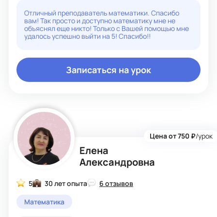
Имея опыт работы в образовательной сфере, я могу
стать вашим проводником в мире цифр и уравнений.
Отличный преподаватель математики. Спасибо
вам! Так просто и доступно математику мне не
объяснял еще никто! Только с Вашей помощью мне
удалось успешно выйти на 5! Спасибо!!
Записаться на урок
Цена от 750 ₽
/урок
Елена
Александровна
5
30 лет опыта
6 отзывов
Математика