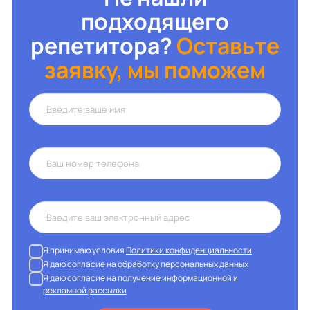
подходящего
репетитора?
Оставьте
заявку, мы поможем
Я принимаю условия
Политики конфиденциальности
Я даю согласие на
обработку персональных данных
Я даю согласие на
получение информационной и
рекламной рассылки