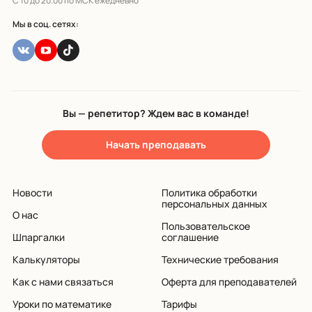
С 10 до 20.00 по МСК ежедневно
Мы в соц. сетях:
Вы — репетитор? Ждем вас в команде!
Начать преподавать
Новости
Политика обработки
персональных данных
О нас
Пользовательское
Шпаргалки
соглашение
Калькуляторы
Технические требования
Как с нами связаться
Оферта для преподавателей
Уроки по математике
Тарифы