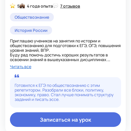
5
4 года опыта
7 отзывов
Обществознание
История России
Приглашаю учеников на занятия по истории и
обществознанию для подготовки к ЕГЭ, ОГЭ, повышения
уровня знаний, ВПР.
Буду рад помочь достичь хороших результатов в
освоении знаний в вышеуказанных дисциплинах.
На занятиях у меня всегда интересно и познавательно.
Читать все
Умею увлекательно преподносить материал.
Для каждого ученика смогу подобрать
индивидуальный подход.
Готовился к ЕГЭ по обществознанию с этим
репетитором. Разобрали все блоки, политику,
экономику, право. Стал лучше понимать структуру
заданий и писать эссе.
Записаться на урок