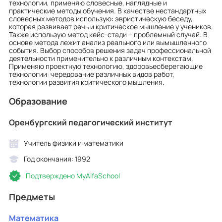
технологии, применяю словесные, наглядные и
практические методы обучения. В качестве нестандартных
словесных методов использую: эвристическую беседу,
которая развивает речь и критическое мышление у учеников.
Также использую метод кейс-стади – проблемный случай. В
основе метода лежит анализ реального или вымышленного
события. Выбор способов решения задач профессиональной
деятельности применительно к различным контекстам.
Применяю проектную технологию, здоровьесберегающие
технологии: чередование различных видов работ,
технологии развития критического мышления.
Образование
Оренбургский педагогический институт
Учитель физики и математики
Год окончания: 1992
Подтверждено MyAlfaSchool
Предметы
Математика