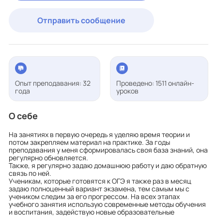
Отправить сообщение
Опыт преподавания: 32
Проведено: 1511 онлайн-
года
уроков
О себе
На занятиях в первую очередь я уделяю время теории и
потом закрепляем материал на практике. За годы
преподавания у меня сформировалась своя база знаний, она
регулярно обновляется.
Также, я регулярно задаю домашнюю работу и даю обратную
связь по ней.
Ученикам, которые готовятся к ОГЭ я также раз в месяц
задаю полноценный вариант экзамена, тем самым мы с
учеником следим за его прогрессом. На всех этапах
учебного занятия использую современные методы обучения
и воспитания, задействую новые образовательные