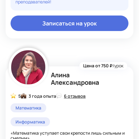
преподавателей!
Записаться на урок
Цена от 750 ₽
/урок
Алина
Александровна
5
3 года опыта
6 отзывов
Математика
Информатика
«Математика уступает свои крепости лишь сильным и
смелым».