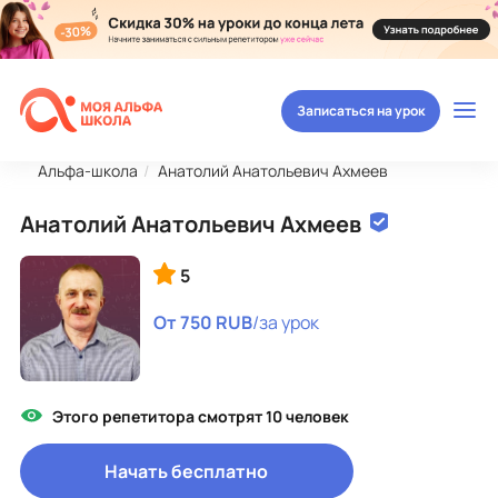
Записаться на урок
Альфа-школа
Анатолий Анатольевич Ахмеев
Анатолий Анатольевич Ахмеев
5
От 750 RUB
/за урок
Этого репетитора смотрят 10 человек
Начать бесплатно