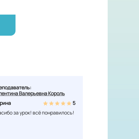
еподаватель:
лентина Валерьевна Король
рина
5
асибо за урок! всё понравилось!