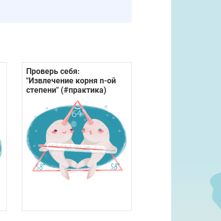
Проверь себя:
"Извлечение корня n-ой
степени" (#практика)