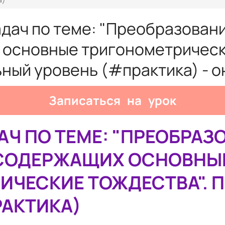
дач по теме: "Преобразован
основные тригонометрически
ный уровень (#практика) - о
Записаться на урок
Ч ПО ТЕМЕ: "ПРЕОБРАЗ
 СОДЕРЖАЩИХ ОСНОВНЫ
ИЧЕСКИЕ ТОЖДЕСТВА".
РАКТИКА)