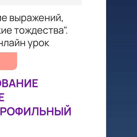
ие выражений,
е тождества".
нлайн урок
ОВАНИЕ
Е
 ПРОФИЛЬНЫЙ