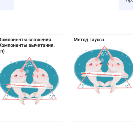
Компоненты сложения.
Метод Гаусса
Компоненты вычитания.
(п)