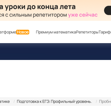
латформе
Новое
Премиум математика
Репетиторы
Тариф
атике
Подготовка к ЕГЭ. Профильный уровень.
Пробн