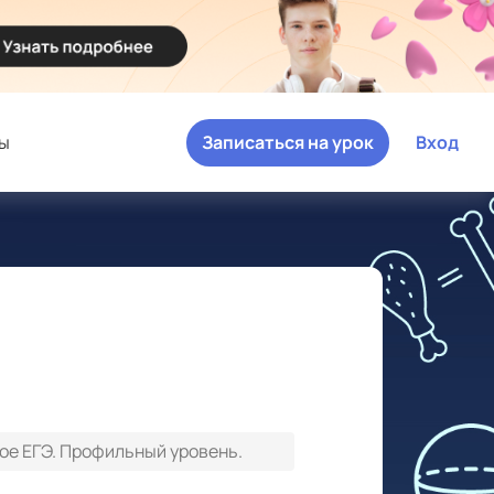
ы
Записаться на урок
Вход
ое ЕГЭ. Профильный уровень.