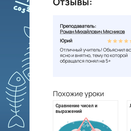
Отзывы:
Преподаватель:
Роман Михайлович Мясников
Юрий
Отличный учитель! Объяснил в
ясно и внятно, тему по которой
обращался понял на 5+
Похожие уроки
Сравнение чисел и
выражений