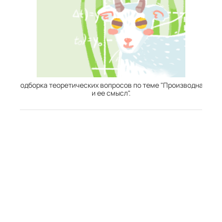
Подборка теоретических вопросов по теме "Производная
и ее смысл".