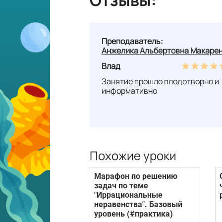
Преподаватель:
Анжелика Альбертовна Макаре
Влад
Занятие прошло плодотворно и
информативно
Похожие уроки
Марафон по решению
задач по теме
"Иррациональные
неравенства". Базовый
уровень (#практика)