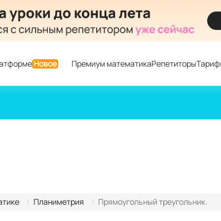
латформе
Новое
Премиум математика
Репетиторы
Тариф
атике
Планиметрия
Прямоугольный треугольник.