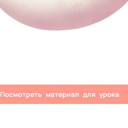
Посмотреть материал для урока