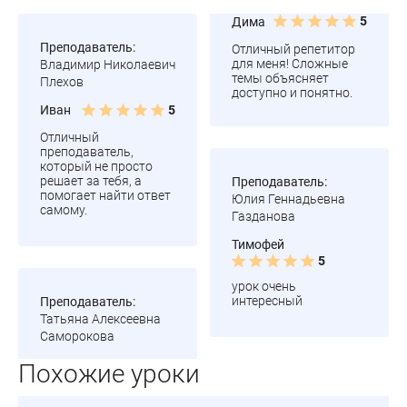
5
Дима
Преподаватель:
Отличный репетитор
для меня! Сложные
Владимир Николаевич
темы объясняет
Плехов
доступно и понятно.
Иван
5
Отличный
преподаватель,
который не просто
решает за тебя, а
Преподаватель:
помогает найти ответ
Юлия Геннадьевна
самому.
Газданова
Тимофей
5
урок очень
интересный
Преподаватель:
Татьяна Алексеевна
Саморокова
Похожие уроки