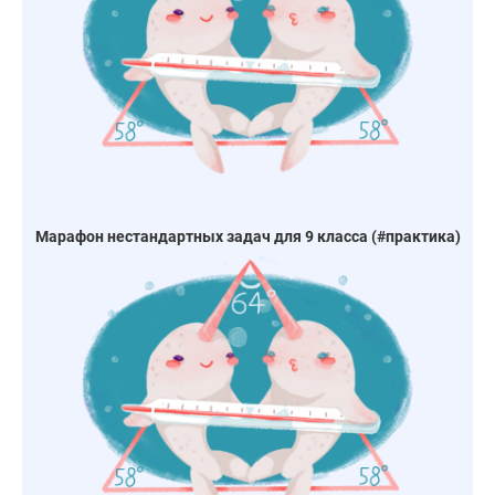
Марафон нестандартных задач для 9 класса (#практика)