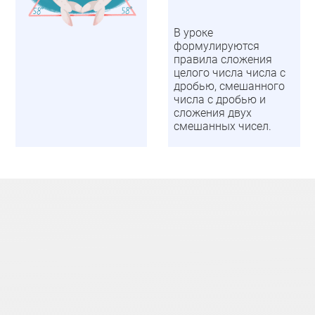
В уроке
формулируются
правила сложения
целого числа числа с
дробью, смешанного
числа с дробью и
сложения двух
смешанных чисел.