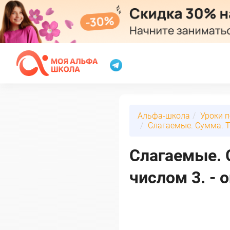
Альфа-школа
Уроки 
Слагаемые. Сумма. Т
Слагаемые. 
числом 3. - 