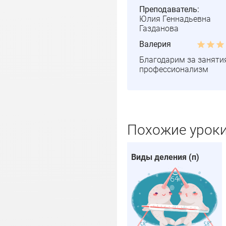
Преподаватель:
Юлия Геннадьевна
Газданова
Валерия
Благодарим за заняти
профессионализм
Похожие урок
Виды деления (п)