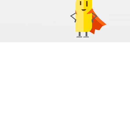
Начать преподавать
Политика обработки персональных данных
Пользовательское соглашение
я
Технические требования