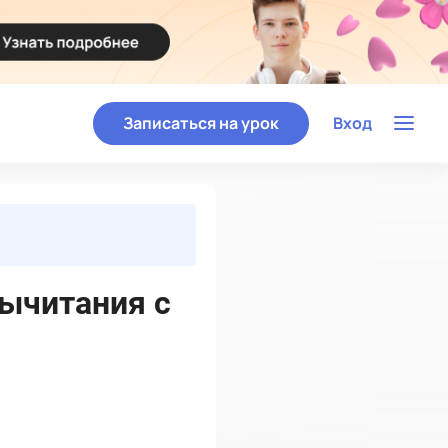
Записаться на урок
Вход
вычитания с