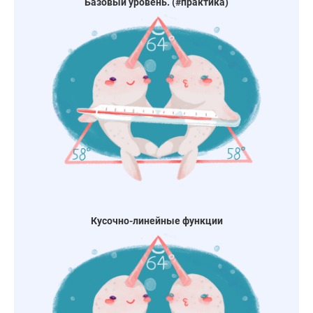
Базовый уровень. (#практика)
Кусочно-линейные функции