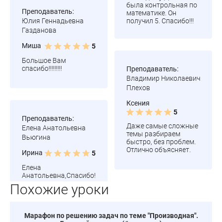
была контрольная по
Преподаватель:
математике. Он
Юлия Геннадьевна
получил 5. Спасибо!!!
Газданова
Миша
5
Большое Вам
спасибо!!!!!!!!!
Преподаватель:
Владимир Николаевич
Плехов
Ксения
5
Преподаватель:
Даже самые сложные
Елена Анатольевна
темы разбираем
Вьюгина
быстро, без проблем.
Отлично объясняет.
Ирина
5
Елена
Анатольевна,Спасибо!
Похожие уроки
Марафон по решению задач по теме "Производная".