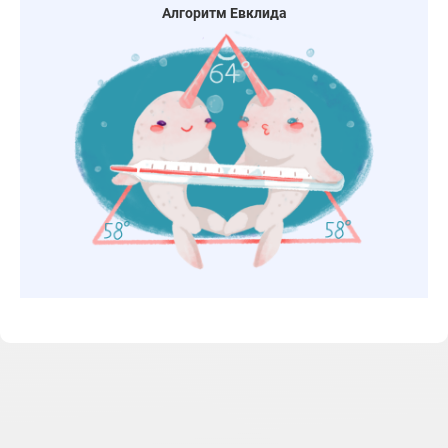
Алгоритм Евклида