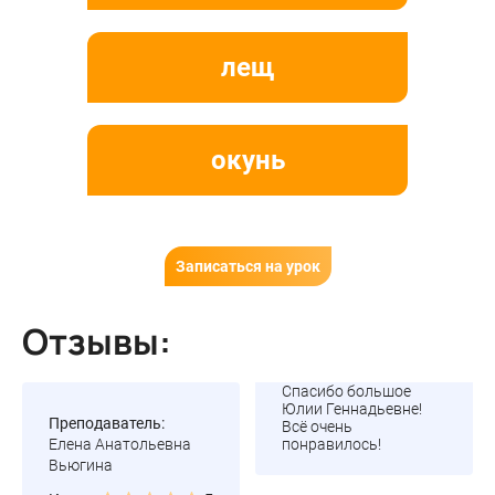
лещ
окунь
Записаться на урок
Отзывы:
Спасибо большое
Юлии Геннадьевне!
Преподаватель:
Всё очень
Елена Анатольевна
понравилось!
Вьюгина